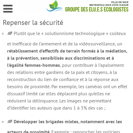
Skip
to
content
Repenser la sécurité
Plutôt que le « solutionnisme technologique » coûteux
et inefficace de l’armement et de la vidéosurveillance, un
rétablissement d’effectifs de terrain formés à la médiation,
à la prévention, sensibilisés aux discriminations et à
l’égalité femmes-hommes
, pour contribuer à l’apaisement
des relations entre gardiens de la paix et citoyens, à la
reconstruction du lien de confiance et à la réponse aux
besoins de proximité. Par exemple, les caméras ont un effet
dissuasif limité car elles déplacent plus qu’elles ne
réduisent la délinquance. Les images ne permettant
d’identifier les auteurs que dans 1 à 3% des cas ;
Développer les brigades mixtes, notamment avec les
acteurs de proximité
. Exemple : rapprocher les policiers