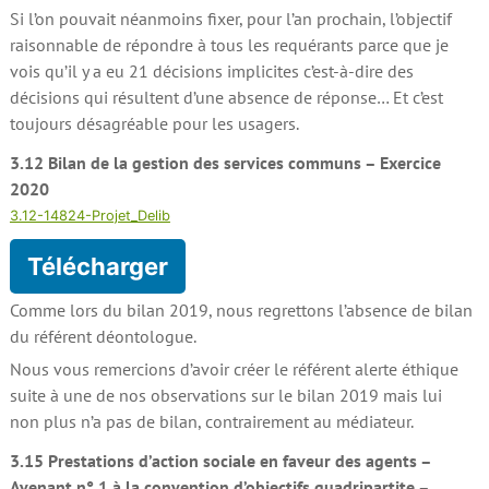
Si l’on pouvait néanmoins fixer, pour l’an prochain, l’objectif
raisonnable de répondre à tous les requérants parce que je
vois qu’il y a eu 21 décisions implicites c’est-à-dire des
décisions qui résultent d’une absence de réponse… Et c’est
toujours désagréable pour les usagers.
3.12 Bilan de la gestion des services communs – Exercice
2020
3.12-14824-Projet_Delib
Télécharger
Comme lors du bilan 2019, nous regrettons l’absence de bilan
du référent déontologue.
Nous vous remercions d’avoir créer le référent alerte éthique
suite à une de nos observations sur le bilan 2019 mais lui
non plus n’a pas de bilan, contrairement au médiateur.
3.15 Prestations d’action sociale en faveur des agents –
Avenant n° 1 à la convention d’objectifs quadripartite –