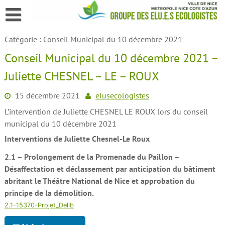
Skip
to
content
Catégorie :
Conseil Municipal du 10 décembre 2021
Conseil Municipal du 10 décembre 2021 –
Juliette CHESNEL – LE – ROUX
15 décembre 2021
elusecologistes
L’intervention de Juliette CHESNEL LE ROUX lors du conseil
municipal du 10 décembre 2021
Interventions de Juliette Chesnel-Le Roux
2.1 – Prolongement de la Promenade du Paillon –
Désaffectation et déclassement par anticipation du bâtiment
abritant le Théâtre National de Nice et approbation du
principe de la démolition.
2.1-15370-Projet_Delib