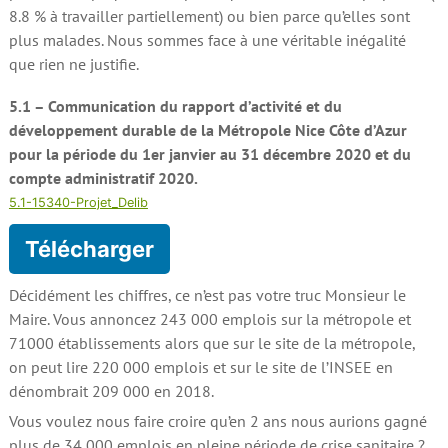
8.8 % à travailler partiellement) ou bien parce qu’elles sont
plus malades. Nous sommes face à une véritable inégalité
que rien ne justifie.
5.1 – Communication du rapport d’activité et du
développement durable de la Métropole Nice Côte d’Azur
pour la période du 1er janvier au 31 décembre 2020 et du
compte administratif 2020.
5.1-15340-Projet_Delib
Télécharger
Décidément les chiffres, ce n’est pas votre truc Monsieur le
Maire. Vous annoncez 243 000 emplois sur la métropole et
71000 établissements alors que sur le site de la métropole,
on peut lire 220 000 emplois et sur le site de l’INSEE en
dénombrait 209 000 en 2018.
Vous voulez nous faire croire qu’en 2 ans nous aurions gagné
plus de 34 000 emplois en pleine période de crise sanitaire ?