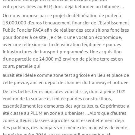
entreprises liées au BTP, donc déjà bétonnée ou bitumée …
On nous propose par ce projet de délibération de porter à
18.000.000 d’euros l’engagement financier de l’Etablissement
Public Foncier PACA afin de réaliser des acquisitions foncières
pour donner à ce site , je cite, « une vocation économique,
avec une réflexion sur la densification légitimée » par des
infrastructures de transport programmées. Une acquisition
d’une parcelle de 24.000 m2 environ de pleine terre est en
cours, parcelle qui
aurait été idéale comme zone test agricole en lieu et place de
celle prévue, ancien dépôt de chantier du tramway et polluée.
De très belles terres agricoles vous dis-je, dont à peine 10%
environ de la surface est mitée par des constructions,
essentiellement les demeures des agriculteurs. Ce périmètre a
été classé au PLUM en zone à urbaniser … Alors que d’autres
zones ailleurs classées agricoles sont essentiellement déjà
des parkings, des hangars voir même des magasins de vente.
Je précise qu’en 2016, sur ce secteur il me semble, M