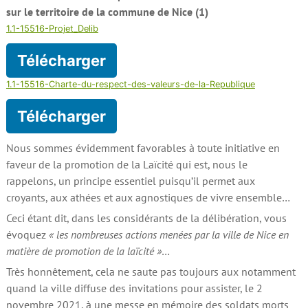
sur le territoire de la commune de Nice (1)
1.1-15516-Projet_Delib
Télécharger
1.1-15516-Charte-du-respect-des-valeurs-de-la-Republique
Télécharger
Nous sommes évidemment favorables à toute initiative en
faveur de la promotion de la Laïcité qui est, nous le
rappelons, un principe essentiel puisqu’il permet aux
croyants, aux athées et aux agnostiques de vivre ensemble…
Ceci étant dit, dans les considérants de la délibération, vous
évoquez
« les nombreuses actions menées par la ville de Nice en
matière de promotion de la laïcité »
…
Très honnêtement, cela ne saute pas toujours aux notamment
quand la ville diffuse des invitations pour assister, le 2
novembre 2021, à une messe en mémoire des soldats morts