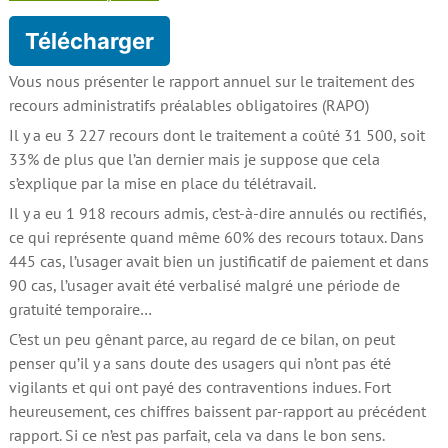
Télécharger
Vous nous présenter le rapport annuel sur le traitement des
recours administratifs préalables obligatoires (RAPO)
Il y a eu 3 227 recours dont le traitement a coûté 31 500, soit
33% de plus que l’an dernier mais je suppose que cela
s’explique par la mise en place du télétravail.
Il y a eu 1 918 recours admis, c’est-à-dire annulés ou rectifiés,
ce qui représente quand même 60% des recours totaux. Dans
445 cas, l’usager avait bien un justificatif de paiement et dans
90 cas, l’usager avait été verbalisé malgré une période de
gratuité temporaire…
C’est un peu gênant parce, au regard de ce bilan, on peut
penser qu’il y a sans doute des usagers qui n’ont pas été
vigilants et qui ont payé des contraventions indues. Fort
heureusement, ces chiffres baissent par-rapport au précédent
rapport. Si ce n’est pas parfait, cela va dans le bon sens.