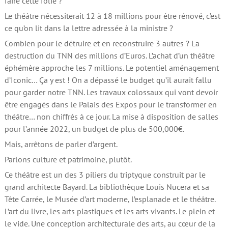
faire cette folie ?
Le théâtre nécessiterait 12 à 18 millions pour être rénové, c’est
ce qu’on lit dans la lettre adressée à la ministre ?
Combien pour le détruire et en reconstruire 3 autres ? La
destruction du TNN des millions d’Euros. L’achat d’un théâtre
éphémère approche les 7 millions. Le potentiel aménagement
d’Iconic… Ça y est ! On a dépassé le budget qu’il aurait fallu
pour garder notre TNN. Les travaux colossaux qui vont devoir
être engagés dans le Palais des Expos pour le transformer en
théâtre… non chiffrés à ce jour. La mise à disposition de salles
pour l’année 2022, un budget de plus de 500,000€.
Mais, arrêtons de parler d’argent.
Parlons culture et patrimoine, plutôt.
Ce théâtre est un des 3 piliers du triptyque construit par le
grand architecte Bayard. La bibliothèque Louis Nucera et sa
Tête Carrée, le Musée d’art moderne, l’esplanade et le théâtre.
L’art du livre, les arts plastiques et les arts vivants. Le plein et
le vide. Une conception architecturale des arts, au cœur de la