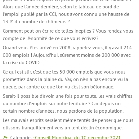
Alors que l’année dernière, selon le tableau de bord de
l’emploi publié par la CCI, nous avons connu une hausse de
13 % du nombre de chômeurs ?
Comment peut-on écrire de telles inepties ? Vous rendez-vous
compte de l’énormité de ce que vous écrivez?
Quand vous êtes arrivé en 2008, rappelez-vous, il y avait 214
000 emplois ! Aujourd’hui, sûrement moins de 200 000 avec
la crise du COVID.
Ce qui est sûr, c’est que les 50 000 emplois que vous nous
promettiez dans la plaine du Var, on n’en a pas encore vu la
queue, par contre ce que l’on vu c’est son bétonnage.
Serait-il possible d’avoir, une fois pour toute, les vrais chiffres
du nombre d’emplois sur notre territoire ? Car depuis un
certain nombre d’années, nous perdons de la population.
Les mauvais esprits seraient même tentés de penser que nous
glissons tranquillement vers un lent déclin économique.
Categories:
Conseil Municipal du 10 décembre 2021