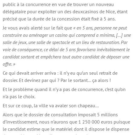
public à la concurrence en vue de trouver un nouveau
délégataire pour exploiter un des deuxcasinos de Nice, étant
précisé que la durée de la concession était fixé à 5 ans.
Je vous avais alerté sur le fait que
« en 5 ans, personne ne peut
construire ou aménager un casino qui comprend a minima, […] une
salle de jeux, une salle de spectacle et un lieu de restauration. Par
voie de conséquence, ce délai de 5 ans favorisera inévitablement le
candidat sortant et empêchera tout autre candidat de déposer une
offre. »
Ce qui devait arriver arriva : il n’y eu qu’un seul retrait de
dossier. Et devinez par qui ? Par le sortant… ça alors !
Et le problème quand il n’y a pas de concurrence, c’est qu’on
n’a pas le choix.
Et sur ce coup, la ville va avaler son chapeau…
Alors que le dossier de consultation imposait 5 millions
d’investissement, nous n’aurons que 1 250 000 euros puisque
le candidat estime que le matériel dont il dispose le dispense