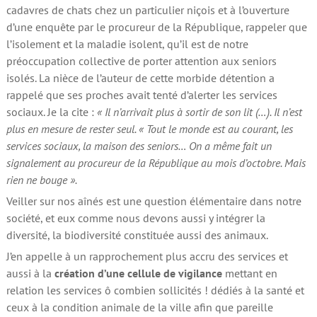
cadavres de chats chez un particulier niçois et à l’ouverture
d’une enquête par le procureur de la République, rappeler que
l’isolement et la maladie isolent, qu’il est de notre
préoccupation collective de porter attention aux seniors
isolés. La nièce de l’auteur de cette morbide détention a
rappelé que ses proches avait tenté d’alerter les services
sociaux. Je la cite :
« Il n’arrivait plus à sortir de son lit (…). Il n’est
plus en mesure de rester seul. « Tout le monde est au courant, les
services sociaux, la maison des seniors… On a même fait un
signalement au procureur de la République au mois d’octobre. Mais
rien ne bouge ».
Veiller sur nos aînés est une question élémentaire dans notre
société, et eux comme nous devons aussi y intégrer la
diversité, la biodiversité constituée aussi des animaux.
J’en appelle à un rapprochement plus accru des services et
aussi à la
création d’une cellule de vigilance
mettant en
relation les services ô combien sollicités ! dédiés à la santé et
ceux à la condition animale de la ville afin que pareille