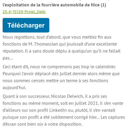
l’exploitation de la fourrière automobile de Nice (1)
25.4-15129-Projet_Delib
Télécharger
Nous regrettons, tout d’abord, que vous mettiez fin aux
fonctions de M. Thomassian qui jouissait d’une excellente
réputation. Il a sans doute déplu à quelqu’un qu’il ne fallait
pas…
Ceci étant dit, nous ne comprenons pas trop le calendrier.
Pourquoi l’avoir déplacé dès juillet dernier alors même que
nous sommes censés mettre un terme à ses fonctions
aujourd’hui.
Quant à son successeur, Nicolas Delwich, il a pris ses
fonctions au même moment, soit en juillet 2021. Il s’en vante
d’ailleurs sur son profil LinkedIn ou, plutôt, il s’en vantait
puisque son profil a été subitement corrigé hier… Les captures
d’écran sont bien sûr à votre disposition.