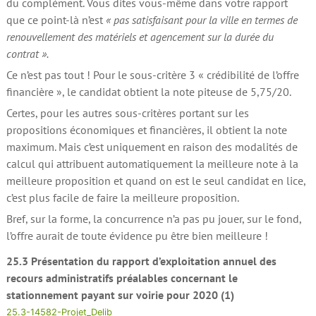
du complément. Vous dites vous-même dans votre rapport
que ce point-là n’est
« pas satisfaisant pour la ville en termes de
renouvellement des matériels et agencement sur la durée du
contrat ».
Ce n’est pas tout ! Pour le sous-critère 3 « crédibilité de l’offre
financière », le candidat obtient la note piteuse de 5,75/20.
Certes, pour les autres sous-critères portant sur les
propositions économiques et financières, il obtient la note
maximum. Mais c’est uniquement en raison des modalités de
calcul qui attribuent automatiquement la meilleure note à la
meilleure proposition et quand on est le seul candidat en lice,
c’est plus facile de faire la meilleure proposition.
Bref, sur la forme, la concurrence n’a pas pu jouer, sur le fond,
l’offre aurait de toute évidence pu être bien meilleure !
25.3 Présentation du rapport d’exploitation annuel des
recours administratifs préalables concernant le
stationnement payant sur voirie pour 2020 (1)
25.3-14582-Projet_Delib