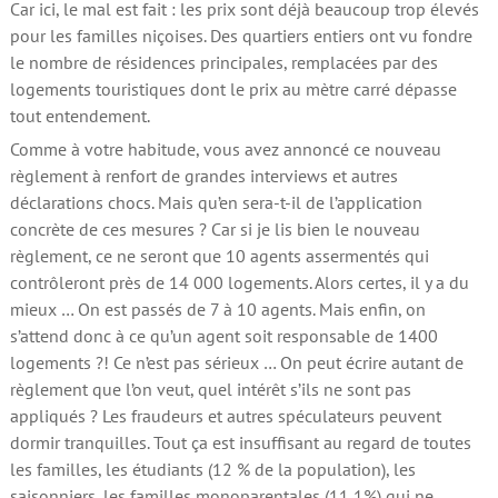
Car ici, le mal est fait : les prix sont déjà beaucoup trop élevés
pour les familles niçoises. Des quartiers entiers ont vu fondre
le nombre de résidences principales, remplacées par des
logements touristiques dont le prix au mètre carré dépasse
tout entendement.
Comme à votre habitude, vous avez annoncé ce nouveau
règlement à renfort de grandes interviews et autres
déclarations chocs. Mais qu’en sera-t-il de l’application
concrète de ces mesures ? Car si je lis bien le nouveau
règlement, ce ne seront que 10 agents assermentés qui
contrôleront près de 14 000 logements. Alors certes, il y a du
mieux … On est passés de 7 à 10 agents. Mais enfin, on
s’attend donc à ce qu’un agent soit responsable de 1400
logements ?! Ce n’est pas sérieux … On peut écrire autant de
règlement que l’on veut, quel intérêt s’ils ne sont pas
appliqués ? Les fraudeurs et autres spéculateurs peuvent
dormir tranquilles. Tout ça est insuffisant au regard de toutes
les familles, les étudiants (12 % de la population), les
saisonniers, les familles monoparentales (11,1%) qui ne