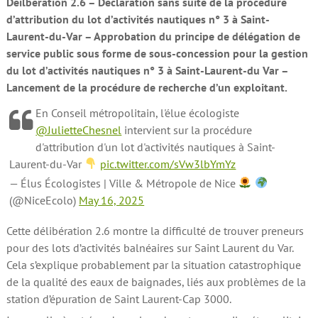
Déilbération 2.6 – Déclaration sans suite de la procédure
d’attribution du lot d’activités nautiques n° 3 à Saint-
Laurent-du-Var – Approbation du principe de délégation de
service public sous forme de sous-concession pour la gestion
du lot d’activités nautiques n° 3 à Saint-Laurent-du Var –
Lancement de la procédure de recherche d’un exploitant.
En Conseil métropolitain, l'élue écologiste
@JulietteChesnel
intervient sur la procédure
d'attribution d'un lot d'activités nautiques à Saint-
Laurent-du-Var
pic.twitter.com/sVw3lbYmYz
— Élus Écologistes | Ville & Métropole de Nice
(@NiceEcolo)
May 16, 2025
Cette délibération 2.6 montre la difficulté de trouver preneurs
pour des lots d’activités balnéaires sur Saint Laurent du Var.
Cela s’explique probablement par la situation catastrophique
de la qualité des eaux de baignades, liés aux problèmes de la
station d’épuration de Saint Laurent-Cap 3000.