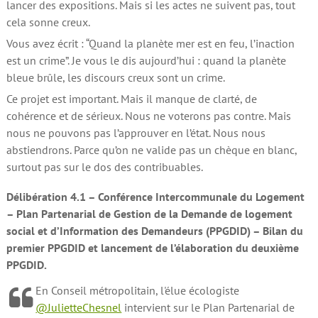
lancer des expositions. Mais si les actes ne suivent pas, tout
cela sonne creux.
Vous avez écrit : “Quand la planète mer est en feu, l’inaction
est un crime”. Je vous le dis aujourd’hui : quand la planète
bleue brûle, les discours creux sont un crime.
Ce projet est important. Mais il manque de clarté, de
cohérence et de sérieux. Nous ne voterons pas contre. Mais
nous ne pouvons pas l’approuver en l’état. Nous nous
abstiendrons. Parce qu’on ne valide pas un chèque en blanc,
surtout pas sur le dos des contribuables.
Délibération 4.1 – Conférence Intercommunale du Logement
– Plan Partenarial de Gestion de la Demande de logement
social et d’Information des Demandeurs (PPGDID) – Bilan du
premier PPGDID et lancement de l’élaboration du deuxième
PPGDID.
En Conseil métropolitain, l'élue écologiste
@JulietteChesnel
intervient sur le Plan Partenarial de