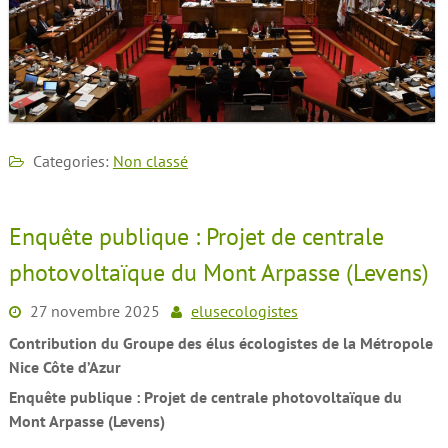
Categories:
Non classé
Enquête publique : Projet de centrale
photovoltaïque du Mont Arpasse (Levens)
27 novembre 2025
elusecologistes
Contribution du Groupe des élus écologistes
de la Métropole
Nice Côte d’Azur
Enquête publique : Projet de centrale photovoltaïque du
Mont Arpasse (Levens)