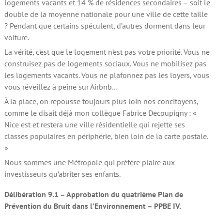
logements vacants et 14 % de résidences secondaires – soit le
double de la moyenne nationale pour une ville de cette taille
? Pendant que certains spéculent, d’autres dorment dans leur
voiture.
La vérité, c’est que le logement n’est pas votre priorité. Vous ne
construisez pas de logements sociaux. Vous ne mobilisez pas
les logements vacants. Vous ne plafonnez pas les loyers, vous
vous réveillez à peine sur Airbnb…
À la place, on repousse toujours plus loin nos concitoyens,
comme le disait déjà mon collègue Fabrice Decoupigny : «
Nice est et restera une ville résidentielle qui rejette ses
classes populaires en périphérie, bien loin de la carte postale.
»
Nous sommes une Métropole qui préfère plaire aux
investisseurs qu’abriter ses enfants.
Délibération 9.1 – Approbation du quatrième Plan de
Prévention du Bruit dans l’Environnement – PPBE IV.