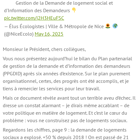
Gestion de la Demande de logement social et
d'Information des Demandeurs
pic.twitter.com/j2H3HEuFSC
— Élus Écologistes | Ville & Métropole de Nice
(@NiceEcolo)
May 16, 2025
Monsieur le Président, chers collègues,
Vous nous présentez aujourd’hui le bilan du Plan partenarial
de gestion de la demande et d’information des demandeurs
(PPGDID) après six années d’existence. Sur le plan purement
organisationnel, certes, des progrès ont été accomplis, et je
tiens à remercier les services pour leur travail.
Mais ce document révèle avant tout un terrible aveu d’échec. Il
dresse un constat alarmant – je dirais même accablant – de
votre politique en matière de logement. Et c’est le cœur du
problème : vous ne construisez pas de logements sociaux.
Regardons les chiffres, page 9 : la demande de logements
sociaux a explosé. +50 % depuis 2018 ! On est passé de 21