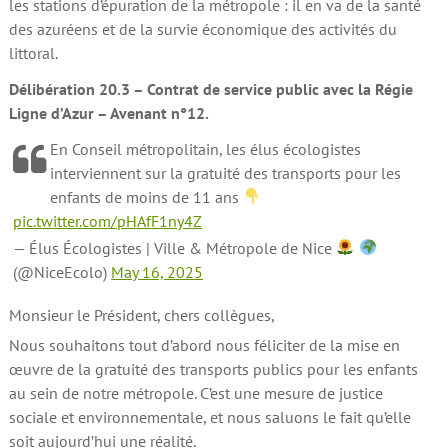
les stations d’épuration de la métropole : il en va de la santé
des azuréens et de la survie économique des activités du
littoral.
Délibération 20.3 – Contrat de service public avec la Régie
Ligne d’Azur – Avenant n°12.
En Conseil métropolitain, les élus écologistes
interviennent sur la gratuité des transports pour les
enfants de moins de 11 ans
pic.twitter.com/pHAfF1ny4Z
— Élus Écologistes | Ville & Métropole de Nice
(@NiceEcolo)
May 16, 2025
Monsieur le Président, chers collègues,
Nous souhaitons tout d’abord nous féliciter de la mise en
œuvre de la gratuité des transports publics pour les enfants
au sein de notre métropole. C’est une mesure de justice
sociale et environnementale, et nous saluons le fait qu’elle
soit aujourd’hui une réalité.