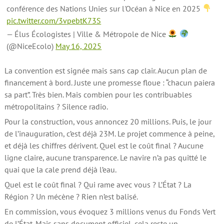
conférence des Nations Unies sur l'Océan à Nice en 2025
pic.twitter.com/3vpebtK73S
— Élus Écologistes | Ville & Métropole de Nice
(@NiceEcolo)
May 16, 2025
La convention est signée mais sans cap clair. Aucun plan de
financement à bord. Juste une promesse floue : “chacun paiera
sa part”. Très bien. Mais combien pour les contribuables
métropolitains ? Silence radio.
Pour la construction, vous annoncez 20 millions. Puis, le jour
de l’inauguration, c’est déjà 23M. Le projet commence à peine,
et déjà les chiffres dérivent. Quel est le coût final ? Aucune
ligne claire, aucune transparence. Le navire n’a pas quitté le
quai que la cale prend déjà l’eau.
Quel est le coût final ? Qui rame avec vous ? L’État ? La
Région ? Un mécène ? Rien n’est balisé.
En commission, vous évoquez 3 millions venus du Fonds Vert
de l’État. Mais sans document officiel, cela reste un