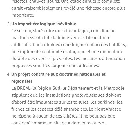
insectes, chauves-souris. Une étude annuelle complète
aurait vraisemblablement révélé une richesse encore plus
importante.
Un impact écologique inévitable
Ce secteur, situé entre mer et montagne, constitue un
maillon essentiel de la trame verte et bleue. Toute
artificialisation entraînera une fragmentation des habitats,
une rupture de continuité écologique et une diminution
durable des espèces présentes. Les mesures d’atténuation
proposées sont très largement insuffisantes.
Un projet contraire aux doctrines nationales et
régionales
La DREAL, la Région Sud, le Département et la Métropole
stipulent que les installations photovoltaïques doivent
d’abord être implantées sur les toitures, les parkings, les
friches et les espaces déjà anthropisés. Le Mont Arpasse
ne répond à aucun de ces critères. Il ne peut pas être
considéré comme un site de « dernier recours ».