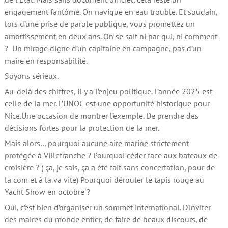
engagement fantôme. On navigue en eau trouble. Et soudain,
lors d’une prise de parole publique, vous promettez un
amortissement en deux ans. On se sait ni par qui, ni comment
? Un mirage digne d’un capitaine en campagne, pas d’un
maire en responsabilité.
Soyons sérieux.
Au-delà des chiffres, il y a l’enjeu politique. L’année 2025 est
celle de la mer. L’UNOC est une opportunité historique pour
Nice.Une occasion de montrer l’exemple. De prendre des
décisions fortes pour la protection de la mer.
Mais alors… pourquoi aucune aire marine strictement
protégée à Villefranche ? Pourquoi céder face aux bateaux de
croisière ? ( ça, je sais, ça a été fait sans concertation, pour de
la com et à la va vite) Pourquoi dérouler le tapis rouge au
Yacht Show en octobre ?
Oui, c’est bien d’organiser un sommet international. D’inviter
des maires du monde entier, de faire de beaux discours, de