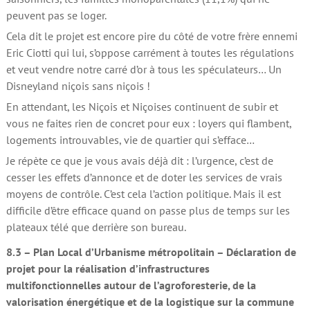
peuvent pas se loger.
Cela dit le projet est encore pire du côté de votre frère ennemi
Eric Ciotti qui lui, s’oppose carrément à toutes les régulations
et veut vendre notre carré d’or à tous les spéculateurs… Un
Disneyland niçois sans niçois !
En attendant, les Niçois et Niçoises continuent de subir et
vous ne faites rien de concret pour eux : loyers qui flambent,
logements introuvables, vie de quartier qui s’efface…
Je répète ce que je vous avais déjà dit : l’urgence, c’est de
cesser les effets d’annonce et de doter les services de vrais
moyens de contrôle. C’est cela l’action politique. Mais il est
difficile d’être efficace quand on passe plus de temps sur les
plateaux télé que derrière son bureau.
8.3 – Plan Local d’Urbanisme métropolitain – Déclaration de
projet pour la réalisation d’infrastructures
multifonctionnelles autour de l’agroforesterie, de la
valorisation énergétique et de la logistique sur la commune