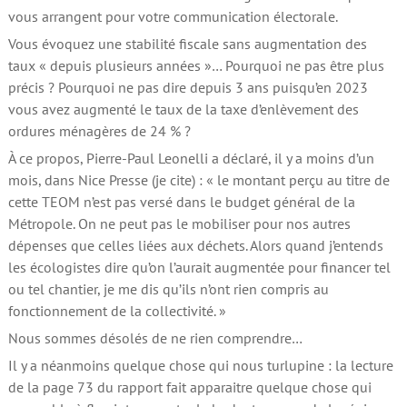
vous arrangent pour votre communication électorale.
Vous évoquez une stabilité fiscale sans augmentation des
taux « depuis plusieurs années »… Pourquoi ne pas être plus
précis ? Pourquoi ne pas dire depuis 3 ans puisqu’en 2023
vous avez augmenté le taux de la taxe d’enlèvement des
ordures ménagères de 24 % ?
À ce propos, Pierre-Paul Leonelli a déclaré, il y a moins d’un
mois, dans Nice Presse (je cite) : « le montant perçu au titre de
cette TEOM n’est pas versé dans le budget général de la
Métropole. On ne peut pas le mobiliser pour nos autres
dépenses que celles liées aux déchets. Alors quand j’entends
les écologistes dire qu’on l’aurait augmentée pour financer tel
ou tel chantier, je me dis qu’ils n’ont rien compris au
fonctionnement de la collectivité. »
Nous sommes désolés de ne rien comprendre…
Il y a néanmoins quelque chose qui nous turlupine : la lecture
de la page 73 du rapport fait apparaitre quelque chose qui