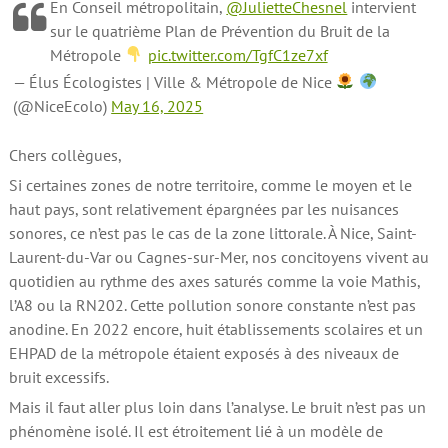
En Conseil métropolitain,
@JulietteChesnel
intervient
sur le quatrième Plan de Prévention du Bruit de la
Métropole
pic.twitter.com/TgfC1ze7xf
— Élus Écologistes | Ville & Métropole de Nice
(@NiceEcolo)
May 16, 2025
Chers collègues,
Si certaines zones de notre territoire, comme le moyen et le
haut pays, sont relativement épargnées par les nuisances
sonores, ce n’est pas le cas de la zone littorale. À Nice, Saint-
Laurent-du-Var ou Cagnes-sur-Mer, nos concitoyens vivent au
quotidien au rythme des axes saturés comme la voie Mathis,
l’A8 ou la RN202. Cette pollution sonore constante n’est pas
anodine. En 2022 encore, huit établissements scolaires et un
EHPAD de la métropole étaient exposés à des niveaux de
bruit excessifs.
Mais il faut aller plus loin dans l’analyse. Le bruit n’est pas un
phénomène isolé. Il est étroitement lié à un modèle de