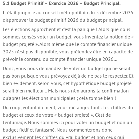
5.1 Budget Primitif – Exercice 2026 – Budget Principal.
Il était proposé au conseil métropolitain du 5 décembre 2025
d’approuver le budget primitif 2026 du budget principal.
Les élections approchent et c’est la panique ! Alors que nous
sommes censés voter un budget, vous inventez la notion de «
budget projeté ». Alors même que le compte financier unique
2025 n’est pas disponible, vous prétendez être en capacité de
prévoir le contenu du compte financier unique 2026…
Donc, vous nous demandez de voter un budget qui ne serait
pas bon puisque vous prévoyez déjà de ne pas le respecter. Et,
bien évidement, selon vous, cet hypothétique budget projeté
serait bien meilleur… Mais nous n’en aurons la confirmation
qu’après les élections municipales ; cela tombe bien !
Du coup, volontairement, vous mélangez tout : les chiffres du
budget et ceux de votre « budget projeté ». C’est de
l’enfumage. Nous sommes ici pour voter un budget et non un
budget fictif et fantasmé. Nous commenterons donc
exclusivement les chiffres du vrai budget et non ceux qui