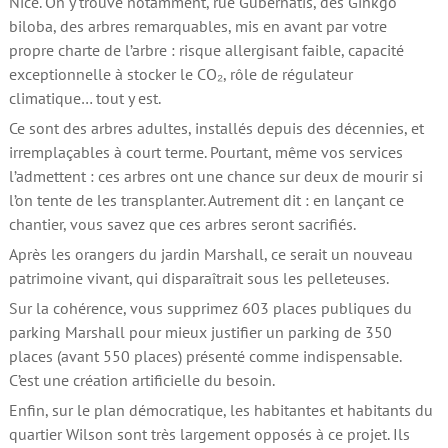
Nice. On y trouve notamment, rue Gubernatis, des Ginkgo
biloba, des arbres remarquables, mis en avant par votre
propre charte de l’arbre : risque allergisant faible, capacité
exceptionnelle à stocker le CO₂, rôle de régulateur
climatique… tout y est.
Ce sont des arbres adultes, installés depuis des décennies, et
irremplaçables à court terme. Pourtant, même vos services
l’admettent : ces arbres ont une chance sur deux de mourir si
l’on tente de les transplanter. Autrement dit : en lançant ce
chantier, vous savez que ces arbres seront sacrifiés.
Après les orangers du jardin Marshall, ce serait un nouveau
patrimoine vivant, qui disparaîtrait sous les pelleteuses.
Sur la cohérence, vous supprimez 603 places publiques du
parking Marshall pour mieux justifier un parking de 350
places (avant 550 places) présenté comme indispensable.
C’est une création artificielle du besoin.
Enfin, sur le plan démocratique, les habitantes et habitants du
quartier Wilson sont très largement opposés à ce projet. Ils