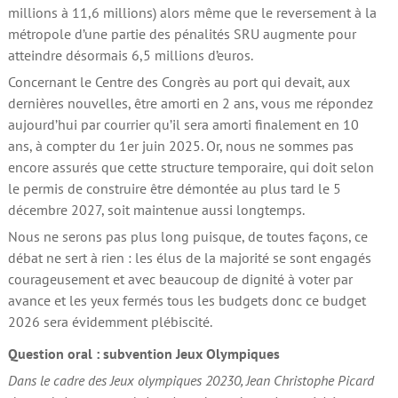
millions à 11,6 millions) alors même que le reversement à la
métropole d’une partie des pénalités SRU augmente pour
atteindre désormais 6,5 millions d’euros.
Concernant le Centre des Congrès au port qui devait, aux
dernières nouvelles, être amorti en 2 ans, vous me répondez
aujourd’hui par courrier qu’il sera amorti finalement en 10
ans, à compter du 1er juin 2025. Or, nous ne sommes pas
encore assurés que cette structure temporaire, qui doit selon
le permis de construire être démontée au plus tard le 5
décembre 2027, soit maintenue aussi longtemps.
Nous ne serons pas plus long puisque, de toutes façons, ce
débat ne sert à rien : les élus de la majorité se sont engagés
courageusement et avec beaucoup de dignité à voter par
avance et les yeux fermés tous les budgets donc ce budget
2026 sera évidemment plébiscité.
Question oral : subvention Jeux Olympiques
Dans le cadre des Jeux olympiques 20230, Jean Christophe Picard