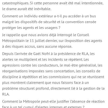
catastrophiques. Si cette personne avait été mal intentionnée,
le drame aurait été inévitable.
Comment un individu extérieur a-t-il pu accéder à un bus
malgré les dispositifs de sécurité et la convention censée
protéger les agents et les usagers ?
Je rappelle que nous avions déjà interrogé le Conseil
Métropolitain le 11 juillet dernier, sur l’exposition des agents
à des risques accrus, sans aucune réponse.
Depuis l’arrivée de Gaël Nofri à la présidence de RLA, les
alertes se multiplient et les incidents se répètent. Les
agressions contre les conducteurs, le mal-être généralisé, les
réorganisations imposées sans concertation, les conseils de
discipline à répétition et les commissions qui ne se réunissent
plus montrent clairement que nous faisons face à un
problème structurel profond, directement lié à la gestion de la
RLA.
Comment la Métropole peut-elle justifier l’absence de réaction
face à un tel cumul d’alertes internes et externes ?