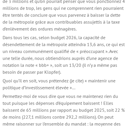
de 3 millions et qu’on pourrait penser que vous ponctionnez 4
millions de trop, les gens qui ne comprennent rien pourraient
être tentés de conclure que vous parvenez à baisser la dette
de la métropole grâce aux contribuables assujettis à la taxe
d’enlèvement des ordures ménagères.
Dans tous les cas, selon budget 2026, la capacité de
désendettement de la métropole atteindra 13,6 ans, ce qui est
un niveau communément qualifié de « préoccupant ». Avec
une telle durée, nous obtiendrions auprès d’une agence de
notation la note « bbb+ », soit un 13/20 (il n’y a même pas
besoin de passer par Klopfer).
Quoi qu’il en soit, vous prétendez (je cite) « maintenir une
politique d’investissement élevée »…
Permettez-moi de vous dire que vous ne maintenez rien du
tout puisque les dépenses d’équipement baissent ! Elles
baissent de 65 millions par rapport au budget 2025, soit 22 %
de moins (227,1 millions contre 292,2 millions). On peut
même raisonner sur l’ensemble du mandat : la moyenne des