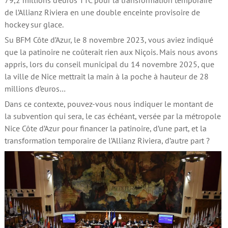
79,2 millions d’euros TTC pour la transformation temporaire
de l’Allianz Riviera en une double enceinte provisoire de
hockey sur glace.
Su BFM Côte d’Azur, le 8 novembre 2023, vous aviez indiqué
que la patinoire ne coûterait rien aux Niçois. Mais nous avons
appris, lors du conseil municipal du 14 novembre 2025, que
la ville de Nice mettrait la main à la poche à hauteur de 28
millions d’euros…
Dans ce contexte, pouvez-vous nous indiquer le montant de
la subvention qui sera, le cas échéant, versée par la métropole
Nice Côte d’Azur pour financer la patinoire, d’une part, et la
transformation temporaire de l’Allianz Riviera, d’autre part ?