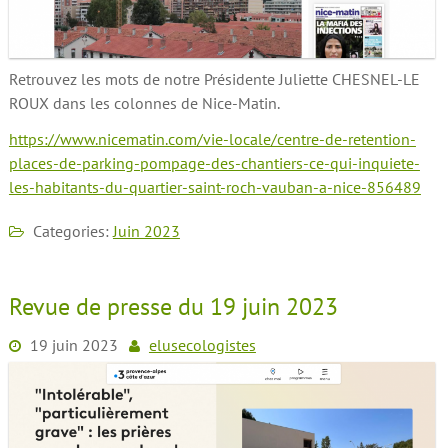
Retrouvez les mots de notre Présidente Juliette CHESNEL-LE
ROUX dans les colonnes de Nice-Matin.
https://www.nicematin.com/vie-locale/centre-de-retention-
places-de-parking-pompage-des-chantiers-ce-qui-inquiete-
les-habitants-du-quartier-saint-roch-vauban-a-nice-856489
Categories:
Juin 2023
Revue de presse du 19 juin 2023
19 juin 2023
elusecologistes