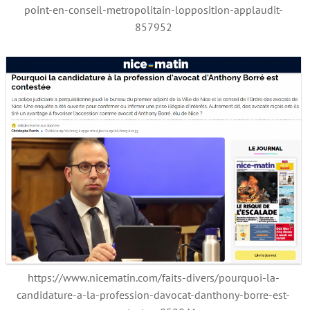
point-en-conseil-metropolitain-lopposition-applaudit-
857952
https://www.nicematin.com/faits-divers/pourquoi-la-
candidature-a-la-profession-davocat-danthony-borre-est-