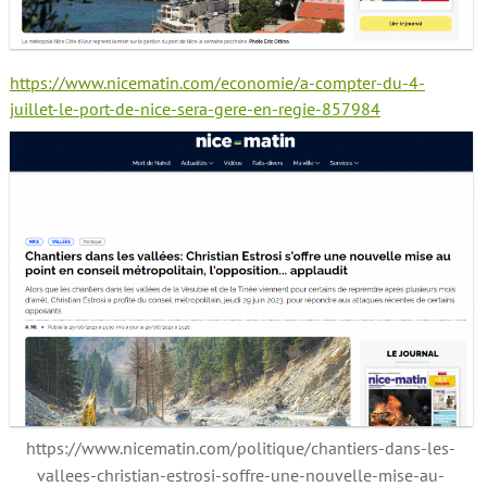
https://www.nicematin.com/economie/a-compter-du-4-
juillet-le-port-de-nice-sera-gere-en-regie-857984
https://www.nicematin.com/politique/chantiers-dans-les-
vallees-christian-estrosi-soffre-une-nouvelle-mise-au-