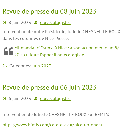
Revue de presse du 08 juin 2023
8 juin 2023
elusecologistes
Intervention de notre Présidente, Juliette CHESNEL-LE ROUX
dans les colonnes de Nice-Presse.
Mi-​mandat d’Estrosi à Nice : « son action mérite un 8/​
20 » critique l’opposition écologiste
Categories:
Juin 2023
Revue de presse du 06 juin 2023
6 juin 2023
elusecologistes
Intervention de Juliette CHESNEL-LE ROUX sur BFMTV.
https://www.bfmtv.com/cote-d-azur/nice-un-opera-