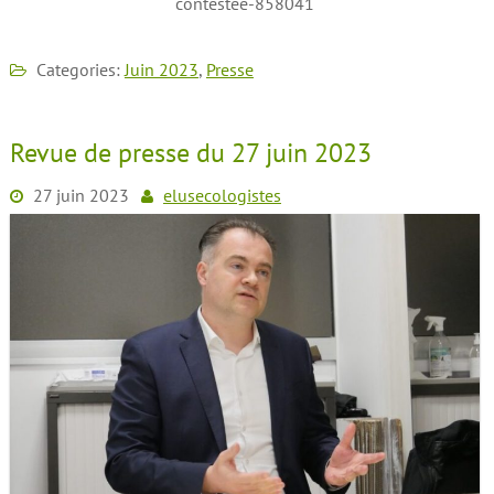
contestee-858041
Categories:
Juin 2023
,
Presse
Revue de presse du 27 juin 2023
27 juin 2023
elusecologistes