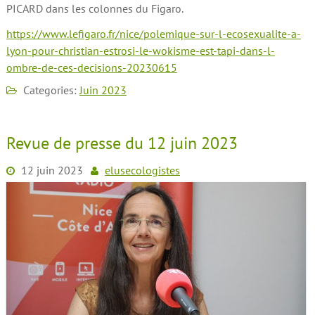
PICARD dans les colonnes du Figaro.
https://www.lefigaro.fr/nice/polemique-sur-l-ecosexualite-a-
lyon-pour-christian-estrosi-le-wokisme-est-tapi-dans-l-
ombre-de-ces-decisions-20230615
Categories:
Juin 2023
Revue de presse du 12 juin 2023
12 juin 2023
elusecologistes