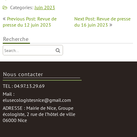
Categories:
Juin 2023
Navigation
Previous Post: Revue de
Next Post: Revue de presse
de
presse du 12 juin 2023
du 16 juin 2023
l’article
Recherche
Nous contacter
TEL : 04.97.13.29.69
Mail :
elusecologistesnice@gmail.com
ADRESSE : Mairie de Nice, Groupe
écologiste, 2 rue de l’hôtel de ville
06000 Nice