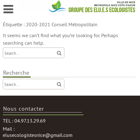
Skip
to
content
Étiquette :
2020-2021 Conseil Métropolitain
It seems we can’t find what you’re looking for. Perhaps
searching can help.
Recherche
Nous contacter
TEL : 04.97.13.29.69
Mail :
elusecologistesnice@gmail.com