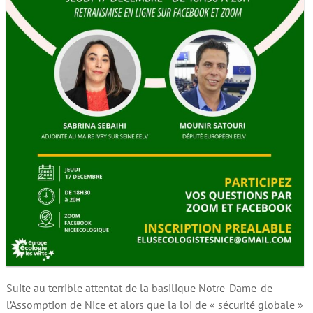
Suite au terrible attentat de la basilique Notre-Dame-de-
l’Assomption de Nice et alors que la loi de « sécurité globale »