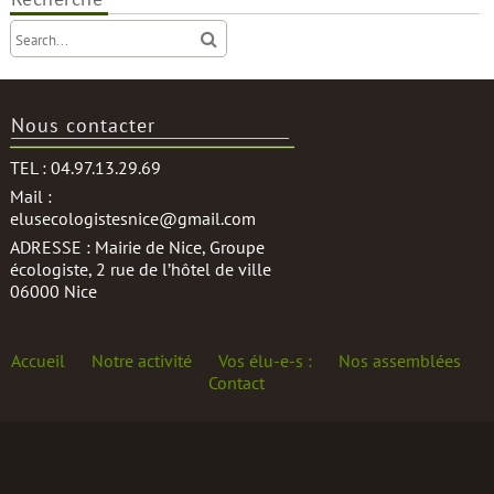
Nous contacter
TEL : 04.97.13.29.69
Mail :
elusecologistesnice@gmail.com
ADRESSE : Mairie de Nice, Groupe
écologiste, 2 rue de l’hôtel de ville
06000 Nice
Accueil
Notre activité
Vos élu-e-s :
Nos assemblées
Contact