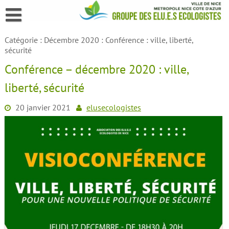
Skip
to
content
Catégorie :
Décembre 2020 : Conférence : ville, liberté,
sécurité
Conférence – décembre 2020 : ville,
liberté, sécurité
20 janvier 2021
elusecologistes