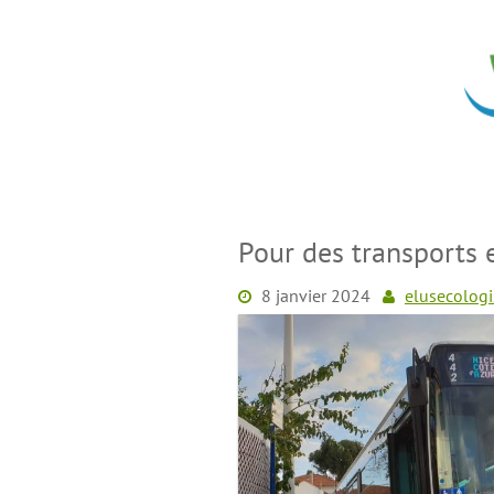
Skip
to
content
Pour des transports e
8 janvier 2024
elusecologi