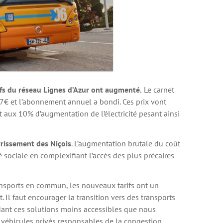
rifs du réseau Lignes d’Azur ont augmenté.
Le carnet
17€ et l’abonnement annuel a bondi. Ces prix vont
 et aux 10% d’augmentation de l’électricité pesant ainsi
vrissement des Niçois
. L’augmentation brutale du coût
é sociale en complexifiant l’accès des plus précaires
ansports en commun, les nouveaux tarifs ont un
. Il faut encourager la transition vers des transports
ndant ces solutions moins accessibles que nous
s véhicules privés responsables de la congestion