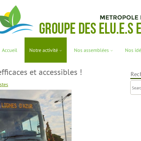
Accueil
Notre activité
Nos assemblées
Nos id
fficaces et accessibles !
Rec
stes