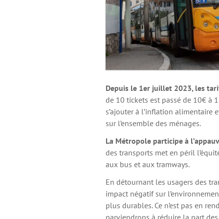
Depuis le 1er juillet 2023, les ta
de 10 tickets est passé de 10€ à 
s’ajouter à l’inflation alimentaire
sur l’ensemble des ménages.
La Métropole participe à l’appau
des transports met en péril l’équit
aux bus et aux tramways.
En détournant les usagers des tr
impact négatif sur l’environnement
plus durables. Ce n’est pas en re
parviendrons à réduire la part de