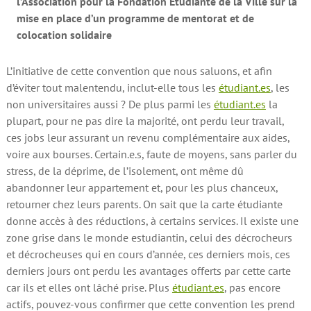
l’Association pour la Fondation Étudiante de la Ville sur la
mise en place d’un programme de mentorat et de
colocation solidaire
L’initiative de cette convention que nous saluons, et afin
d’éviter tout malentendu, inclut-elle tous les
étudiant.es
, les
non universitaires aussi ? De plus parmi les
étudiant.es
la
plupart, pour ne pas dire la majorité, ont perdu leur travail,
ces jobs leur assurant un revenu complémentaire aux aides,
voire aux bourses. Certain.e.s, faute de moyens, sans parler du
stress, de la déprime, de l’isolement, ont même dû
abandonner leur appartement et, pour les plus chanceux,
retourner chez leurs parents. On sait que la carte étudiante
donne accès à des réductions, à certains services. Il existe une
zone grise dans le monde estudiantin, celui des décrocheurs
et décrocheuses qui en cours d’année, ces derniers mois, ces
derniers jours ont perdu les avantages offerts par cette carte
car ils et elles ont lâché prise. Plus
étudiant.es
, pas encore
actifs, pouvez-vous confirmer que cette convention les prend