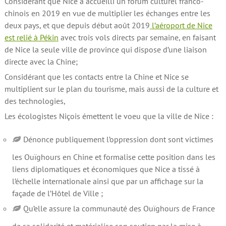
Considérant que Nice a accueilli un forum culturel franco-
chinois en 2019 en vue de multiplier les échanges entre les
deux pays, et que depuis début août 2019
l’aéroport de Nice
est relié à Pékin
avec trois vols directs par semaine, en faisant
de Nice la seule ville de province qui dispose d’une liaison
directe avec la Chine;
Considérant que les contacts entre la Chine et Nice se
multiplient sur le plan du tourisme, mais aussi de la culture et
des technologies,
Les écologistes Niçois émettent le voeu que la ville de Nice :
Dénonce publiquement l’oppression dont sont victimes
les Ouïghours en Chine et formalise cette position dans les
liens diplomatiques et économiques que Nice a tissé à
l’échelle internationale ainsi que par un affichage sur la
façade de l’Hôtel de Ville ;
Qu’elle assure la communauté des Ouïghours de France