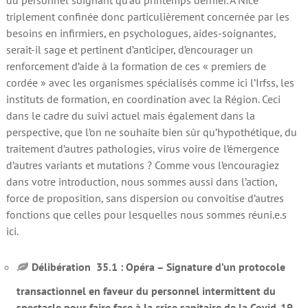
triplement confinée donc particulièrement concernée par les
besoins en infirmiers, en psychologues, aides-soignantes,
serait-il sage et pertinent d’anticiper, d’encourager un
renforcement d’aide à la formation de ces « premiers de
cordée » avec les organismes spécialisés comme ici l’Irfss, les
instituts de formation, en coordination avec la Région. Ceci
dans le cadre du suivi actuel mais également dans la
perspective, que l’on ne souhaite bien sûr qu’hypothétique, du
traitement d’autres pathologies, virus voire de l’émergence
d’autres variants et mutations ? Comme vous l’encouragiez
dans votre introduction, nous sommes aussi dans l’action,
force de proposition, sans dispersion ou convoitise d’autres
fonctions que celles pour lesquelles nous sommes réuni.e.s
ici.
Délibération 35.1 : Opéra – Signature d’un protocole
transactionnel en faveur du personnel intermittent du
spectacle pour faire face à la crise sanitaire de la Covid-19