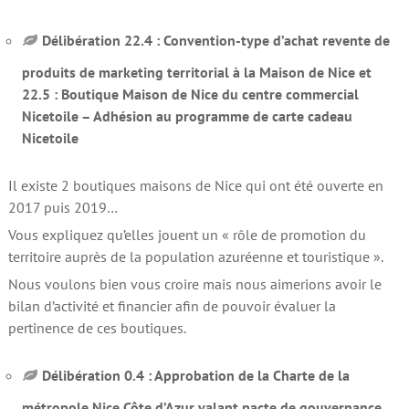
Délibération 22.4 : Convention-type d’achat revente de
produits de marketing territorial à la Maison de Nice et
22.5 : Boutique Maison de Nice du centre commercial
Nicetoile – Adhésion au programme de carte cadeau
Nicetoile
Il existe 2 boutiques maisons de Nice qui ont été ouverte en
2017 puis 2019…
Vous expliquez qu’elles jouent un « rôle de promotion du
territoire auprès de la population azuréenne et touristique ».
Nous voulons bien vous croire mais nous aimerions avoir le
bilan d’activité et financier afin de pouvoir évaluer la
pertinence de ces boutiques.
Délibération 0.4 : Approbation de la Charte de la
métropole Nice Côte d’Azur valant pacte de gouvernance