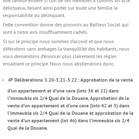
une famille entière si l’un de ses membres a commis un acte
délictueux, faisant ainsi porter sur toute une famille la
responsabilité du délinquant.
Cette convention donne des pouvoirs au Bailleur Social qui
sont à notre avis insuffisamment cadrés.
Si sur le principe nous sommes d’accord et que nous
défendons sans ambages la tranquillité des habitants, nous
vous demandons d’énoncer plus clairement les règles
encadrant ce principe. Nous nous abstiendrons donc.
Délibérations 3.20-3.21-3.22 : Approbation de la vente
d’un appartement et d’une cave (lots 36 et 21) dans
l’immeuble sis 2/4 Quai de la Douane, Approbation de la
vente d’un appartement et d’une cave (lots 42 et 5) dans
l’immeuble sis 2/4 Quai de la Douane et approbation de la
vente d’un appartement (lot 46) dans l’immeuble sis 2/4
Quai de la Douane.