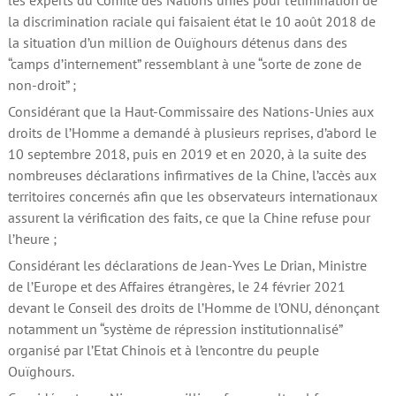
les experts du Comité des Nations unies pour l’élimination de
la discrimination raciale qui faisaient état le 10 août 2018 de
la situation d’un million de Ouïghours détenus dans des
“camps d’internement” ressemblant à une “sorte de zone de
non-droit” ;
Considérant que la Haut-Commissaire des Nations-Unies aux
droits de l’Homme a demandé à plusieurs reprises, d’abord le
10 septembre 2018, puis en 2019 et en 2020, à la suite des
nombreuses déclarations infirmatives de la Chine, l’accès aux
territoires concernés afin que les observateurs internationaux
assurent la vérification des faits, ce que la Chine refuse pour
l’heure ;
Considérant les déclarations de Jean-Yves Le Drian, Ministre
de l’Europe et des Affaires étrangères, le 24 février 2021
devant le Conseil des droits de l’Homme de l’ONU, dénonçant
notamment un “système de répression institutionnalisé”
organisé par l’Etat Chinois et à l’encontre du peuple
Ouïghours.