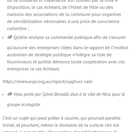
de sa solidarité et matérialise son soutien par la mise à
disposition, le cas échéant, de l’Hôtel de Ville ou des
maisons des associations de la commune pour organiser
de sensibilisation nécessaires à une prise de conscience
collective ;
Qu’elle analyse sa commande publique afin de s’assurer
qu’aucune des entreprises citées dans le rapport de l’Institut
australien de stratégie politique n’intègre sa liste de
fournisseurs et qu’elle dénonce toute coopération avec ces
entreprises le cas échéant.
https://www.aspi.org.au/report/uyghurs-sale
Voeu porté par Sylvie Bonaldi, élue à la ville de Nice, pour le
groupe écologiste
C’est un sujet qui peut prêter à sourire, qui pourrait paraître
trivial, et pourtant, même le domaine de la culture s’en est