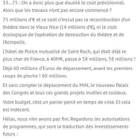
33…75 : On a donc plus que doublé le coût prévisionnel.
Alors que les travaux n’ont pas encore commencé ?
75 millions d’€ et ce coût n’inclut pas la reconstruction d’un
théâtre dans le Vieux Nice (14 millions d’€), ni le coût
écologique de l’opération de destruction du théâtre et de
l’Acropolis.
L’hôtel de Police mutualisé de Saint Roch, qui était déjà le
plus cher de France, à 40M€, passe à 58 millions. 58 millions !
Déjà 60 millions d’Euros de dépassement, avant les premiers
coups de pioche ! 60 millions.
Et sans compter le déplacement du MIN, le nouveau Palais
des Congrès et tous ces grands projets inutiles et coûteux.
Votre budget, c’est un panier percé en temps de crise. Et cela
est indécent.
Hélas, nous n’en avons pas fini. Regardons les autorisations
de programmes, qui sont la traduction des investissements
futurs :