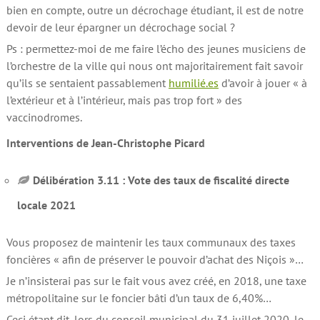
bien en compte, outre un décrochage étudiant, il est de notre
devoir de leur épargner un décrochage social ?
Ps : permettez-moi de me faire l’écho des jeunes musiciens de
l’orchestre de la ville qui nous ont majoritairement fait savoir
qu’ils se sentaient passablement
humilié.es
d’avoir à jouer « à
l’extérieur et à l’intérieur, mais pas trop fort » des
vaccinodromes.
Interventions de Jean-Christophe Picard
Délibération 3.11 : Vote des taux de fiscalité directe
locale 2021
Vous proposez de maintenir les taux communaux des taxes
foncières « afin de préserver le pouvoir d’achat des Niçois »…
Je n’insisterai pas sur le fait vous avez créé, en 2018, une taxe
métropolitaine sur le foncier bâti d’un taux de 6,40%…
Ceci étant dit, lors du conseil municipal du 31 juillet 2020, le