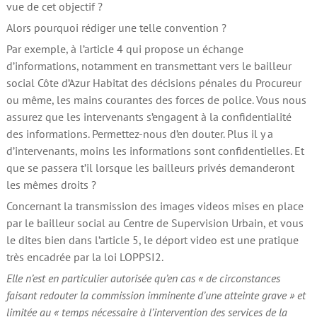
vue de cet objectif ?
Alors pourquoi rédiger une telle convention ?
Par exemple, à l’article 4 qui propose un échange
d’informations, notamment en transmettant vers le bailleur
social Côte d’Azur Habitat des décisions pénales du Procureur
ou même, les mains courantes des forces de police. Vous nous
assurez que les intervenants s’engagent à la confidentialité
des informations. Permettez-nous d’en douter. Plus il y a
d’intervenants, moins les informations sont confidentielles. Et
que se passera t’il lorsque les bailleurs privés demanderont
les mêmes droits ?
Concernant la transmission des images videos mises en place
par le bailleur social au Centre de Supervision Urbain, et vous
le dites bien dans l’article 5, le déport video est une pratique
très encadrée par la loi LOPPSI2.
Elle n’est en particulier autorisée qu’en cas « de circonstances
faisant redouter la commission imminente d’une atteinte grave » et
limitée au « temps nécessaire à l’intervention des services de la