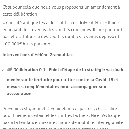
C’est pour cela que nous vous proposons un amendement à
cette délibération :
« Considérant que les aides sollicitées doivent être estimées
en regard des revenus des sportifs concernés. Ils ne pourront
pas être attribués à des sportifs dont les revenus dépassent
100,000€
bruts par an. »
Interventions d’Hélène Granouillac
Délibération 0.1 : Point d’étape de la stratégie vaccinale
menée sur le territoire pour lutter contre la Covid-19 et
mesures complémentaires pour accompagner son
accélération
Prévenir c’est guérir et l’avenir étant ce qu’il est, c’est-à-dire
pour l’heure incertain et les chiffres factuels, Nice n’échappe
pas à la tendance suivante : moins de mobilité interrégionale
du personnel soignant qu’au printemps dernier. A Nice