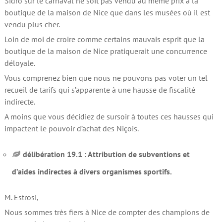
Sidro sur le carnaval ne soit pas vendu au même prix à la
boutique de la maison de Nice que dans les musées où il est
vendu plus cher.
Loin de moi de croire comme certains mauvais esprit que la
boutique de la maison de Nice pratiquerait une concurrence
déloyale.
Vous comprenez bien que nous ne pouvons pas voter un tel
recueil de tarifs qui s’apparente à une hausse de fiscalité
indirecte.
A moins que vous décidiez de sursoir à toutes ces hausses qui
impactent le pouvoir d’achat des Niçois.
délibération 19.1 : Attribution de subventions et
d’aides indirectes à divers organismes sportifs.
M. Estrosi,
Nous sommes très fiers à Nice de compter des champions de