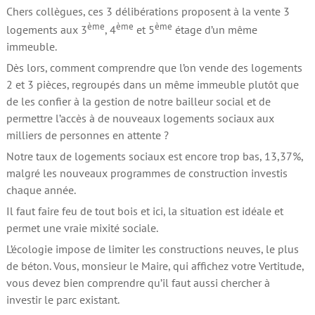
Chers collègues, ces 3 délibérations proposent à la vente 3
ème
ème
ème
logements aux 3
, 4
et 5
étage d’un même
immeuble.
Dès lors, comment comprendre que l’on vende des logements
2 et 3 pièces, regroupés dans un même immeuble plutôt que
de les confier à la gestion de notre bailleur social et de
permettre l’accès à de nouveaux logements sociaux aux
milliers de personnes en attente ?
Notre taux de logements sociaux est encore trop bas, 13,37%,
malgré les nouveaux programmes de construction investis
chaque année.
Il faut faire feu de tout bois et ici, la situation est idéale et
permet une vraie mixité sociale.
L’écologie impose de limiter les constructions neuves, le plus
de béton. Vous, monsieur le Maire, qui affichez votre Vertitude,
vous devez bien comprendre qu’il faut aussi chercher à
investir le parc existant.