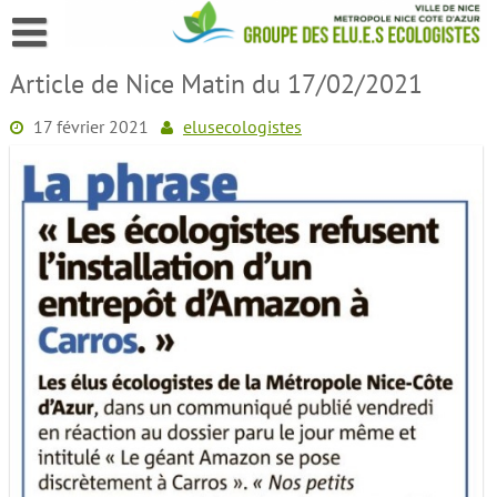
Skip
to
content
Article de Nice Matin du 17/02/2021
17 février 2021
elusecologistes