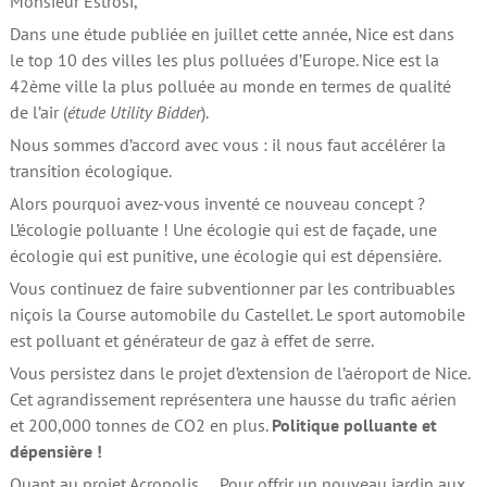
Monsieur Estrosi,
Dans une étude publiée en juillet cette année, Nice est dans
le top 10 des villes les plus polluées d’Europe. Nice est la
42ème ville la plus polluée au monde en termes de qualité
de l’air (
étude Utility Bidder
).
Nous sommes d’accord avec vous : il nous faut accélérer la
transition écologique.
Alors pourquoi avez-vous inventé ce nouveau concept ?
L’écologie polluante ! Une écologie qui est de façade, une
écologie qui est punitive, une écologie qui est dépensière.
Vous continuez de faire subventionner par les contribuables
niçois la Course automobile du Castellet. Le sport automobile
est polluant et générateur de gaz à effet de serre.
Vous persistez dans le projet d’extension de l’aéroport de Nice.
Cet agrandissement représentera une hausse du trafic aérien
et 200,000 tonnes de CO2 en plus.
Politique polluante et
dépensière !
Quant au projet Acropolis … Pour offrir un nouveau jardin aux