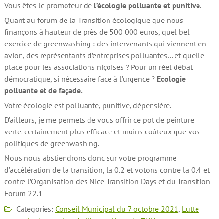
Vous êtes le promoteur de
l’écologie polluante et punitive
.
Quant au forum de la Transition écologique que nous
finançons à hauteur de près de 500 000 euros, quel bel
exercice de greenwashing : des intervenants qui viennent en
avion, des représentants d’entreprises polluantes… et quelle
place pour les associations niçoises ? Pour un réel débat
démocratique, si nécessaire face à l’urgence ?
Ecologie
polluante et de façade.
Votre écologie est polluante, punitive, dépensière.
D’ailleurs, je me permets de vous offrir ce pot de peinture
verte, certainement plus efficace et moins coûteux que vos
politiques de greenwashing.
Nous nous abstiendrons donc sur votre programme
d’accélération de la transition, la 0.2 et votons contre la 0.4 et
contre l’Organisation des Nice Transition Days et du Transition
Forum 22.1
Categories:
Conseil Municipal du 7 octobre 2021
,
Lutte