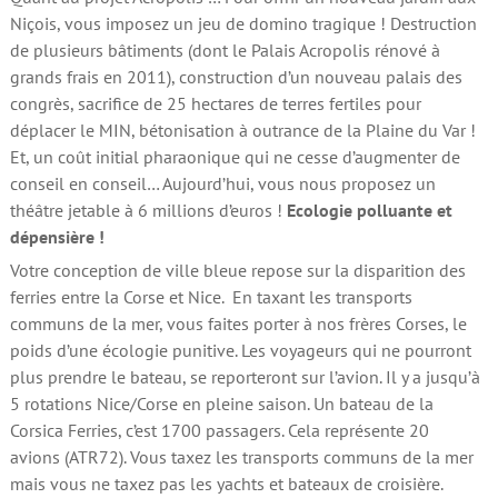
Niçois, vous imposez un jeu de domino tragique ! Destruction
de plusieurs bâtiments (dont le Palais Acropolis rénové à
grands frais en 2011), construction d’un nouveau palais des
congrès, sacrifice de 25 hectares de terres fertiles pour
déplacer le MIN, bétonisation à outrance de la Plaine du Var !
Et, un coût initial pharaonique qui ne cesse d’augmenter de
conseil en conseil… Aujourd’hui, vous nous proposez un
théâtre jetable à 6 millions d’euros !
Ecologie polluante et
dépensière !
Votre conception de ville bleue repose sur la disparition des
ferries entre la Corse et Nice. En taxant les transports
communs de la mer, vous faites porter à nos frères Corses, le
poids d’une écologie punitive. Les voyageurs qui ne pourront
plus prendre le bateau, se reporteront sur l’avion. Il y a jusqu’à
5 rotations Nice/Corse en pleine saison. Un bateau de la
Corsica Ferries, c’est 1700 passagers. Cela représente 20
avions (ATR72). Vous taxez les transports communs de la mer
mais vous ne taxez pas les yachts et bateaux de croisière.