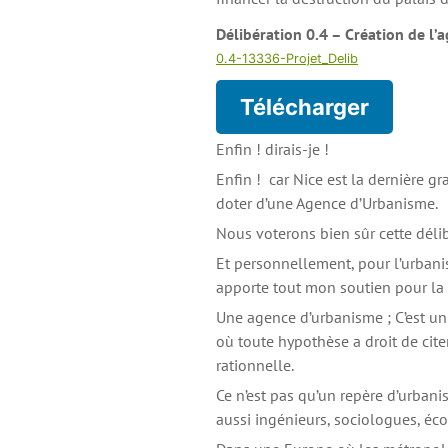
Délibération 0.4 – Création de l
0.4-13336-Projet_Delib
Télécharger
Enfin ! dirais-je !
Enfin ! car Nice est la dernière g
doter d’une Agence d’Urbanisme.
Nous voterons bien sûr cette déli
Et personnellement, pour l’urbani
apporte tout mon soutien pour la 
Une agence d’urbanisme ; C’est un 
où toute hypothèse a droit de cite
rationnelle.
Ce n’est pas qu’un repère d’urbanis
aussi ingénieurs, sociologues, é