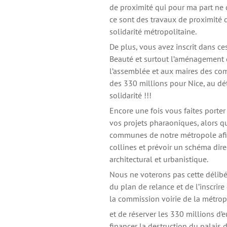
de proximité qui pour ma part ne 
ce sont des travaux de proximité 
solidarité métropolitaine.
De plus, vous avez inscrit dans ce
Beauté et surtout l’aménagement d
l’assemblée et aux maires des co
des 330 millions pour Nice, au dé
solidarité !!!
Encore une fois vous faites porter 
vos projets pharaoniques, alors qu
communes de notre métropole afin 
collines et prévoir un schéma dir
architectural et urbanistique.
Nous ne voterons pas cette délibé
du plan de relance et de l’inscrire
la commission voirie de la métrop
et de réserver les 330 millions d’e
financer la destruction du palais 