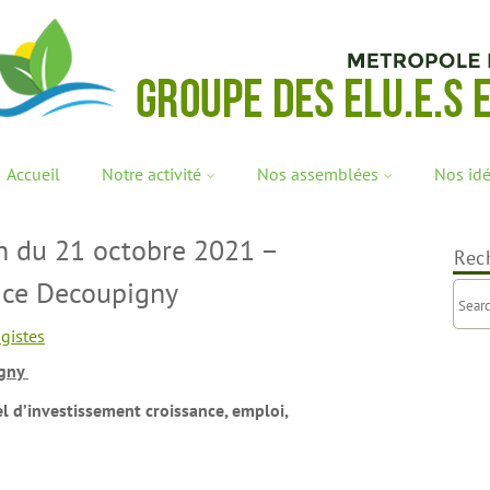
Accueil
Notre activité
Nos assemblées
Nos id
n du 21 octobre 2021 –
Rec
rice Decoupigny
gistes
igny
el d’investissement croissance, emploi,