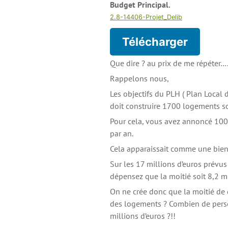
Budget Principal.
2.8-14406-Projet_Delib
Télécharger
Que dire ? au prix de me répéter…
Rappelons nous,
Les objectifs du PLH ( Plan Local
doit construire 1700 logements so
Pour cela, vous avez annoncé 100 
par an.
Cela apparaissait comme une bien 
Sur les 17 millions d’euros prévu
dépensez que la moitié soit 8,2 m
On ne crée donc que la moitié de c
des logements ? Combien de perso
millions d’euros ?!!