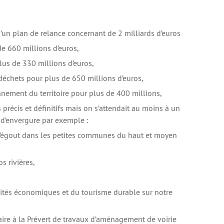
ts d’un plan de relance concernant de 2 milliards d’euros
e 660 millions d’euros,
lus de 330 millions d’euros,
 déchets pour plus de 650 millions d’euros,
nnement du territoire pour plus de 400 millions,
 précis et définitifs mais on s’attendait au moins à un
s d’envergure par exemple :
 l’égout dans les petites communes du haut et moyen
s rivières,
ités économiques et du tourisme durable sur notre
ire à la Prévert de travaux d’aménagement de voirie