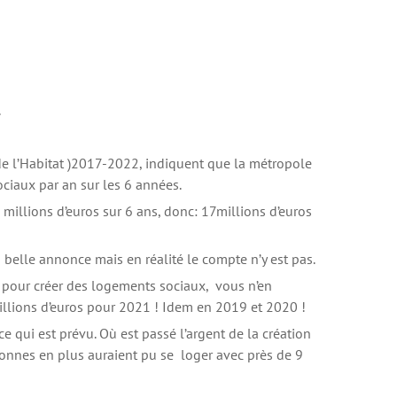
.
 de l’Habitat )2017-2022, indiquent que la métropole
ciaux par an sur les 6 années.
millions d’euros sur 6 ans, donc: 17millions d’euros
belle annonce mais en réalité le compte n’y est pas.
s pour créer des logements sociaux, vous n’en
illions d’euros pour 2021 ! Idem en 2019 et 2020 !
e qui est prévu. Où est passé l’argent de la création
nnes en plus auraient pu se loger avec près de 9