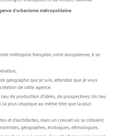
’agence d’urbanisme métropolitaine
rande métropole française, voire européenne, à se
bération,
ste géographe que je suis, attendez que je vous
création de cette agence.
lieu de production d’idées, de prospectives. Un lieu
r, la plus utopique au même titre que la plus
tes et d’architectes, mais un creuset où se côtoient
conomistes, géographes, écologues, ethnologues.