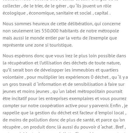
collecter , de le trier, de le gérer , qu ‘ils jouent un rôle
écologique , économique, sanitaire et social , capital .
Nous sommes heureux de cette délibération, qui concerne
non seulement les 550.000 habitants de notre métropole
mais aussi le monde entier par la vertu de l’exemple que
représente une zone si touristique.
Nous espérons donc que vous irez le plus loin possible dans
la récupération et l’utilisation des déchets de toute nature,
qu’il serait bon de développer les immeubles et quartiers
volontaire , pour multiplier les expériences 0 déchet , qu ‘il y a
un gros travail d ‘information et de sensibilisation à faire sur
jeunes et moins jeunes , qu ‘un label métropolitain pourrait
être incitatif pour les entreprises exemplaires et vous pourrez
compter sur notre coopération active pour y parvenir. Enfin , je
rappelle que la gestion du déchet est facteur d ’emploi local ,
de moins de pollution donc de plus de santé, et parce qu ‘on
récupère , on produit donc là aussi du pouvoir d ‘achat . Bref ,