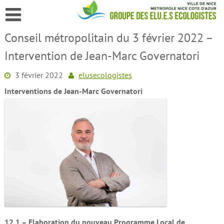
Skip
to
content
Conseil métropolitain du 3 février 2022 –
Intervention de Jean-Marc Governatori
3 février 2022
elusecologistes
Interventions de Jean-Marc Governatori
12.1 – Elaboration du nouveau Programme Local de