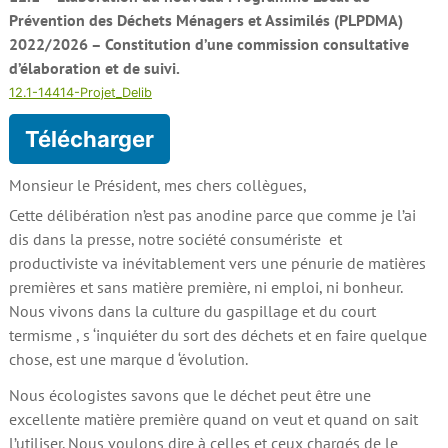
Prévention des Déchets Ménagers et Assimilés (PLPDMA)
2022/2026 – Constitution d’une commission consultative
d’élaboration et de suivi.
12.1-14414-Projet_Delib
Télécharger
Monsieur le Président, mes chers collègues,
Cette délibération n’est pas anodine parce que comme je l’ai
dis dans la presse, notre société consumériste et
productiviste va inévitablement vers une pénurie de matières
premières et sans matière première, ni emploi, ni bonheur.
Nous vivons dans la culture du gaspillage et du court
termisme , s ‘inquiéter du sort des déchets et en faire quelque
chose, est une marque d ‘évolution.
Nous écologistes savons que le déchet peut être une
excellente matière première quand on veut et quand on sait
l’utiliser. Nous voulons dire à celles et ceux chargés de le