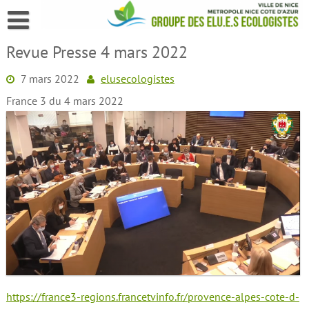
Skip
to
content
Revue Presse 4 mars 2022
7 mars 2022
elusecologistes
France 3 du 4 mars 2022
https://france3-regions.francetvinfo.fr/provence-alpes-cote-d-