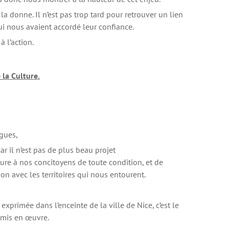
 la donne. Il n’est pas trop tard pour retrouver un lien
qui nous avaient accordé leur confiance.
à l’action.
 la Culture.
ègues,
ar il n’est pas de plus beau projet
lture à nos concitoyens de toute condition, et de
on avec les territoires qui nous entourent.
à exprimée dans l’enceinte de la ville de Nice, c’est le
s mis en œuvre.