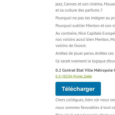
jazz, Cannes et son cinéma, Mouans
et sa culture des parfums ?
Pourquoi ne pas les intégrer au pr
Pourquoi oublier Menton et son 
Au contraire, Nice Capitale Europée
nos voisins aussi bien Menton, Mo
voisins de l’ouest.
Arrêtez de jouer perso. Arrêtez ces
Ce serait vraiment la logique d’o
0.2 Contrat Etat Ville Métropole
0.2-15234-Projet_Delib
Télécharger
Chers collègues, bien sûr nous so
nous sommes favorables à tout ce 