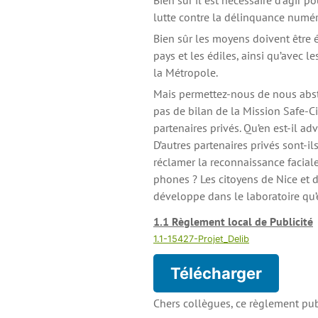
Bien sûr il est nécessaire d’agir p
lutte contre la délinquance numér
Bien sûr les moyens doivent être 
pays et les édiles, ainsi qu’avec
la Métropole.
Mais permettez-nous de nous abste
pas de bilan de la Mission Safe-C
partenaires privés. Qu’en est-il a
D’autres partenaires privés sont-il
réclamer la reconnaissance faciale
phones ? Les citoyens de Nice et d
développe dans le laboratoire qu
1.1 Règlement local de Publicité
1.1-15427-Projet_Delib
Télécharger
Chers collègues, ce règlement publ