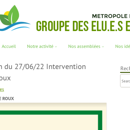
Accueil
Notre activité
Nos assemblées
Nos id
n du 27/06/22 Intervention
Rec
Roux
es
LE ROUX