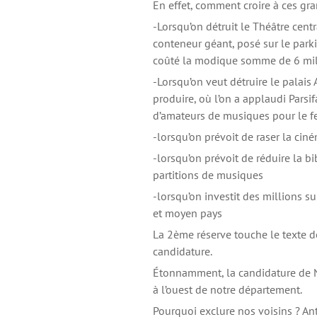
En effet, comment croire à ces gra
-Lorsqu’on détruit le Théâtre cent
conteneur géant, posé sur le park
coûté la modique somme de 6 mill
-Lorsqu’on veut détruire le palais 
produire, où l’on a applaudi Parsif
d’amateurs de musiques pour le fes
-lorsqu’on prévoit de raser la cin
-lorsqu’on prévoit de réduire la b
partitions de musiques
-lorsqu’on investit des millions su
et moyen pays
La 2ème réserve touche le texte d
candidature.
Étonnamment, la candidature de N
à l’ouest de notre département.
Pourquoi exclure nos voisins ? Anti