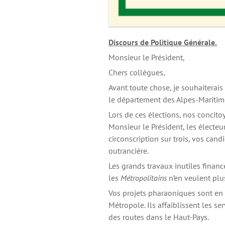
Discours de Politique Générale.
Monsieur le Président,
Chers collègues,
Avant toute chose, je souhaiterais
le département des Alpes-Maritim
Lors de ces élections, nos concitoy
Monsieur le Président, les électe
circonscription sur trois, vos can
outrancière.
Les grands travaux inutiles financ
les
Métropolitains
n’en veulent plus
Vos projets pharaoniques sont en t
Métropole. Ils affaiblissent les se
des routes dans le Haut-Pays.