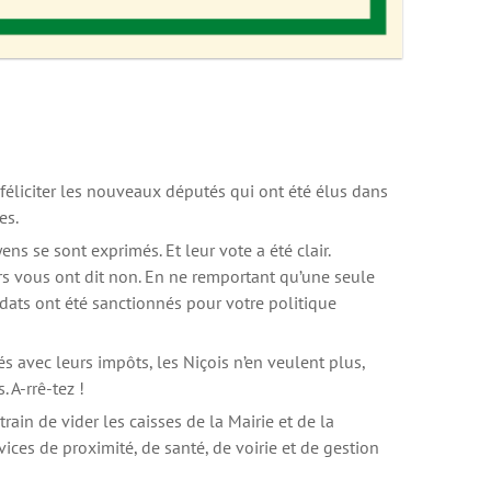
 féliciter les nouveaux députés qui ont été élus dans
es.
ens se sont exprimés. Et leur vote a été clair.
urs vous ont dit non. En ne remportant qu’une seule
didats ont été sanctionnés pour votre politique
és avec leurs impôts, les Niçois n’en veulent plus,
. A-rrê-tez !
rain de vider les caisses de la Mairie et de la
rvices de proximité, de santé, de voirie et de gestion