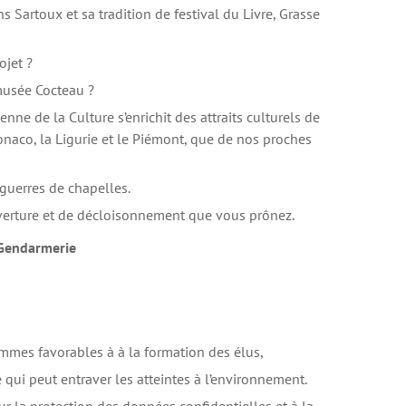
 Sartoux et sa tradition de festival du Livre, Grasse
ojet ?
musée Cocteau ?
nne de la Culture s’enrichit des attraits culturels de
naco, la Ligurie et le Piémont, que de nos proches
 guerres de chapelles.
uverture et de décloisonnement que vous prônez.
 Gendarmerie
mmes favorables à à la formation des élus,
qui peut entraver les atteintes à l’environnement.