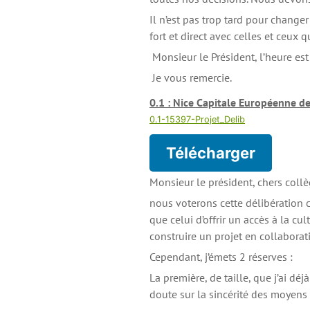
Il n’est pas trop tard pour changer
fort et direct avec celles et ceux 
Monsieur le Président, l’heure est 
Je vous remercie.
0.1 : Nice Capitale Européenne de
0.1-15397-Projet_Delib
Télécharger
Monsieur le président, chers coll
nous voterons cette délibération c
que celui d’offrir un accès à la cu
construire un projet en collaborati
Cependant, j’émets 2 réserves :
La première, de taille, que j’ai déj
doute sur la sincérité des moyen