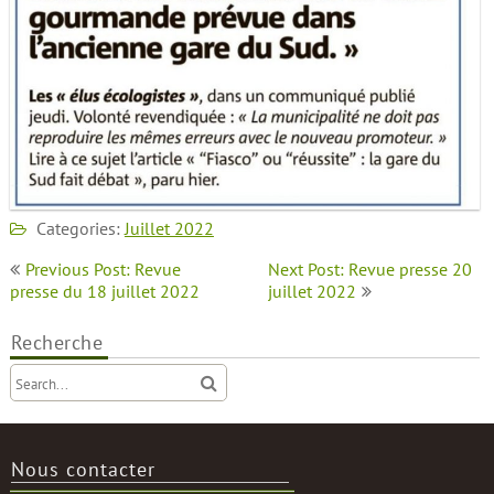
Categories:
Juillet 2022
Navigation
Previous Post: Revue
Next Post: Revue presse 20
de
presse du 18 juillet 2022
juillet 2022
l’article
Recherche
Nous contacter