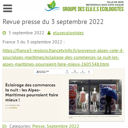
Skip
to
content
Revue presse du 3 septembre 2022
5 septembre 2022
elusecologistes
France 3 du 3 septembre 2022 :
https://france3-regions.francetvinfo.fr/provence-alpes-cote-d-
azur/alpes-maritimes/eclairage-des-commerces-la-nuit-les-
alpes-maritimes-pourraient-faire-mieux-2605348.html
Categories:
Presse
,
Septembre 2022