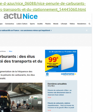
ote-d-azur/nice_06088/nice-penurie-de-carburants-
des-transports-et-du-stationnement_54445060.html