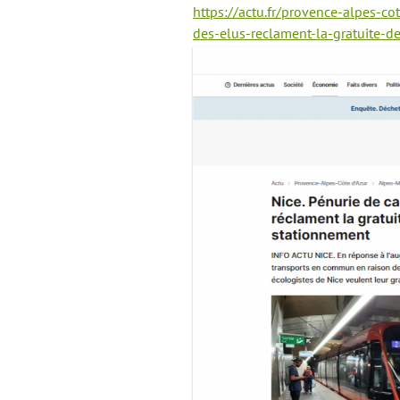
https://actu.fr/provence-alpes-c
des-elus-reclament-la-gratuite-