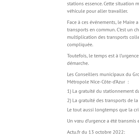
stations essence. Cette situation m
véhicule pour aller travailler.
Face à ces événements, le Maire a 
transports en commun. C’est un ch
multiplication des transports coll
compliquée.
Toutefois, le temps est à l’urgenc
démarche.
Les Conseillers municipaux du Gro
Métropole Nice-Côte-d’Azur :
1) La gratuité du stationnement
2) La gratuité des transports de la
Le tout aussi longtemps que la cris
Un vœu d’urgence a été transmis 
Actu.fr du 13 octobre 2022: