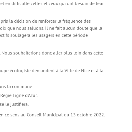
et en difficulté celles et ceux qui ont besoin de leur
pris la décision de renforcer la fréquence des
oix que nous saluons. Il ne fait aucun doute que la
ectifs soulagera les usagers en cette période
e. Nous souhaiterions donc aller plus loin dans cette
upe écologiste demandent à la Ville de Nice et à la
 dans la commune
 Régie Ligne d’Azur.
e le justifiera.
en ce sens au Conseil Municipal du 13 octobre 2022.