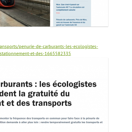
ransports/penurie-de-carburants-les-ecologistes-
u-stationnement-et-des-1665582335