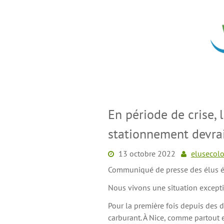
Skip
to
content
En période de crise, 
stationnement devrai
13 octobre 2022
elusecolo
Communiqué de presse des élus éco
Nous vivons une situation except
Pour la première fois depuis des d
carburant. À Nice, comme partout en