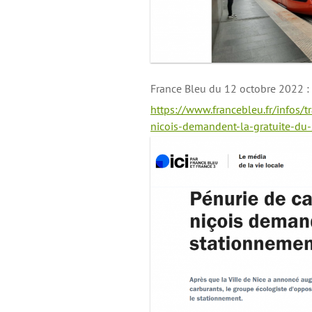
France Bleu du 12 octobre 2022 :
https://www.francebleu.fr/infos/t
nicois-demandent-la-gratuite-d