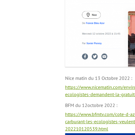
Nice matin du 13 Octobre 2022 :
https://www.nicematin.com/envir
ecologistes-demandent-la-gratui
BFM du 12octobre 2022 :
https://www.bfmtv.com/cote-d-az
carburant-les-ecologistes-veulent
202210120539.html