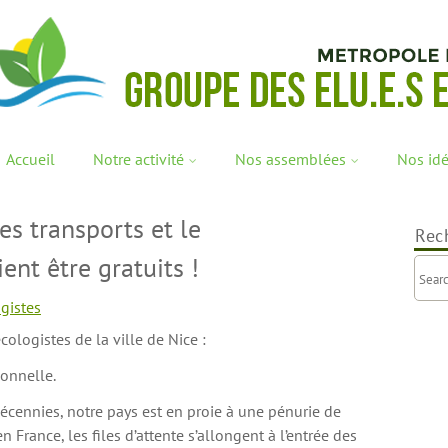
Accueil
Notre activité
Nos assemblées
Nos id
les transports et le
Rec
ent être gratuits !
gistes
logistes de la ville de Nice :
ionnelle.
écennies, notre pays est en proie à une pénurie de
 France, les files d’attente s’allongent à l’entrée des