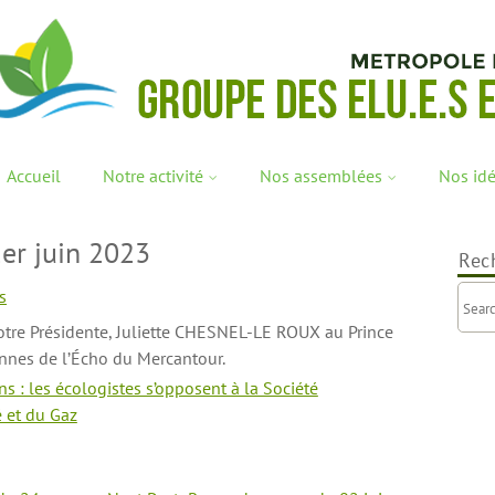
Accueil
Notre activité
Nos assemblées
Nos id
er juin 2023
Rec
s
notre Présidente, Juliette CHESNEL-LE ROUX au Prince
onnes de l’Écho du Mercantour.
s : les écologistes s’opposent à la Société
é et du Gaz