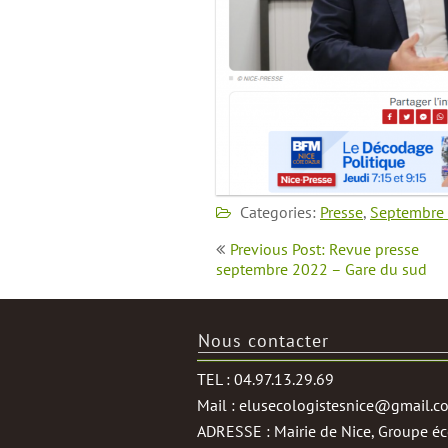
Categories:
Presse
,
Septembre
Navigation
Previous Post: Revue presse
de
septembre 2022 – Gare du sud
l’article
Nous contacter
TEL : 04.97.13.29.69
Mail : elusecologistesnice@gmail.c
ADRESSE : Mairie de Nice, Groupe éco