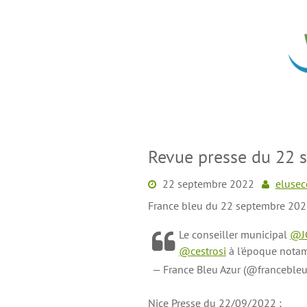
Skip
to
content
Revue presse du 22 
22 septembre 2022
elusec
France bleu du 22 septembre 202
Le conseiller municipal
@JC
@cestrosi
à l'époque not
— France Bleu Azur (@franceble
Nice Presse du 22/09/2022 :