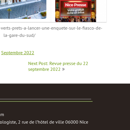
-verts-prets-a-lancer-une-enquete-sur-le-fiasco-de-
la-gare-du-sud/
,
Septembre 2022
Next Post: Revue presse du 22
septembre 2022
om
logiste, 2 rue de l’hôtel de ville 06000 Nice