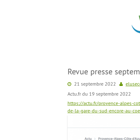
Skip
to
content
Revue presse septem
21 septembre 2022
elusec
Actu.fr du 19 septembre 2022
https://actu.fr/provence-alpes-co
de-la-gare-du-sud-encore-au-co