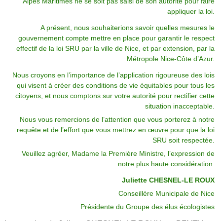
Alpes Maritimes ne se soit pas saisi de son autorité pour faire
appliquer la loi.
A présent, nous souhaiterions savoir quelles mesures le
gouvernement compte mettre en place pour garantir le respect
effectif de la loi SRU par la ville de Nice, et par extension, par la
Métropole Nice-Côte d’Azur.
Nous croyons en l’importance de l’application rigoureuse des lois
qui visent à créer des conditions de vie équitables pour tous les
citoyens, et nous comptons sur votre autorité pour rectifier cette
situation inacceptable.
Nous vous remercions de l’attention que vous porterez à notre
requête et de l’effort que vous mettrez en œuvre pour que la loi
SRU soit respectée.
Veuillez agréer, Madame la Première Ministre, l’expression de
notre plus haute considération.
Juliette CHESNEL-LE ROUX
Conseillère Municipale de Nice
Présidente du Groupe des élus écologistes