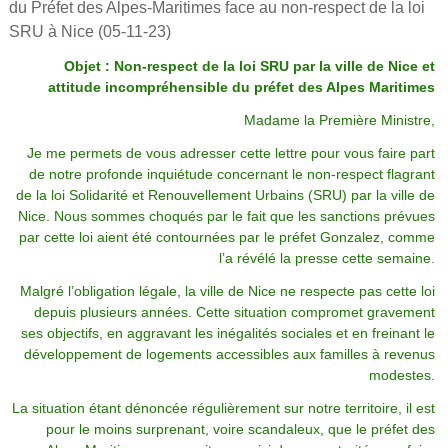
du Préfet des Alpes-Maritimes face au non-respect de la loi
SRU à Nice (05-11-23)
Objet : Non-respect de la loi SRU par la ville de Nice et
attitude incompréhensible du préfet des Alpes Maritimes
Madame la Première Ministre,
Je me permets de vous adresser cette lettre pour vous faire part
de notre profonde inquiétude concernant le non-respect flagrant
de la loi Solidarité et Renouvellement Urbains (SRU) par la ville de
Nice. Nous sommes choqués par le fait que les sanctions prévues
par cette loi aient été contournées par le préfet Gonzalez, comme
l’a révélé la presse cette semaine.
Malgré l’obligation légale, la ville de Nice ne respecte pas cette loi
depuis plusieurs années. Cette situation compromet gravement
ses objectifs, en aggravant les inégalités sociales et en freinant le
développement de logements accessibles aux familles à revenus
modestes.
La situation étant dénoncée régulièrement sur notre territoire, il est
pour le moins surprenant, voire scandaleux, que le préfet des