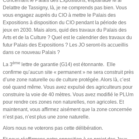
Concernant le Palais des Expositions, esplanade M’al
Delattre de Tassigny, là, je ne comprends pas bien. Vous
vous engagez auprès du CIO à mettre le Palais des
Expositions à disposition du CIO pendant la période des
jeux en 2030. Mais alors, quid des travaux du Palais des
Arts et de la Culture ? Quel est le calendrier des travaux du
futur Palais des Expositions ? Les JO seront-ils accueillis
dans ce nouveau Palais ?
ème
La 3
lettre de garantie (G14) est étonnante. Elle
confirme qu’aucun site « permanent » ne sera construit près
d’une zone naturelle ou de culture protégée. Alors là, c’est
osé quand même. Vous avez expulsé des agriculteurs pour
construire la voie de 40 mètres. Vous avez modifié le PLUm
pour rendre ces zones non naturelles, non agricoles. Et
maintenant, vous affirmez aisément que la zone concernée
n’est pas, n’est plus une zone naturelle.
Alors nous ne voterons pas cette délibération.