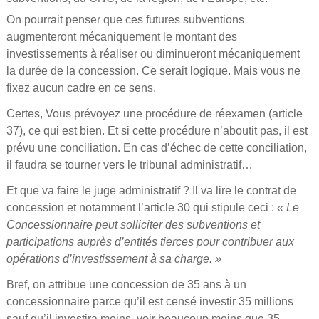
On pourrait penser que ces futures subventions
augmenteront mécaniquement le montant des
investissements à réaliser ou diminueront mécaniquement
la durée de la concession. Ce serait logique. Mais vous ne
fixez aucun cadre en ce sens.
Certes, Vous prévoyez une procédure de réexamen (article
37), ce qui est bien. Et si cette procédure n’aboutit pas, il est
prévu une conciliation. En cas d’échec de cette conciliation,
il faudra se tourner vers le tribunal administratif…
Et que va faire le juge administratif ? Il va lire le contrat de
concession et notamment l’article 30 qui stipule ceci :
« Le
Concessionnaire peut solliciter des subventions et
participations auprès d’entités tierces pour contribuer aux
opérations d’investissement à sa charge. »
Bref, on attribue une concession de 35 ans à un
concessionnaire parce qu’il est censé investir 35 millions
sauf qu’il investira moins, voir beaucoup moins que 35