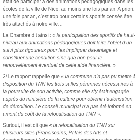
était de participer à des animations pédagogiques dans les
écoles de la ville de Nice, au moins une fois par an. A priori,
une fois par an, c’est trop pour certains sportifs censés être
très attachés à notre ville…
La Chambre dit ainsi : «
la participation des sportifs de haut-
niveau aux animations pédagogiques doit faire l’objet d’un
suivi plus rigoureux pour les impliquer davantage et
constituer une condition sine qua non pour le
renouvellement éventuel de cette aide financière. »
2/ Le rapport rappelle que
« la commune n’a pas pu mettre à
disposition du TNN les trois salles pérennes nécessaires à
la poursuite de son activité, comme elle s’y était engagée
auprès du ministère de la culture pour obtenir l’autorisation
de démolition. Le conseil municipal n’a pas été informé en
amont du coût de la relocalisation du TNN »
.
Surtout, il est dit que
« la relocalisation du TNN sur
plusieurs sites (Franciscains, Palais des Arts et