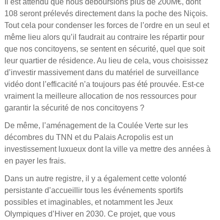
Il est attendu que nous déboursions plus de 200M€, dont
108 seront prélevés directement dans la poche des Niçois.
Tout cela pour condenser les forces de l’ordre en un seul et
même lieu alors qu’il faudrait au contraire les répartir pour
que nos concitoyens, se sentent en sécurité, quel que soit
leur quartier de résidence. Au lieu de cela, vous choisissez
d’investir massivement dans du matériel de surveillance
vidéo dont l’efficacité n’a toujours pas été prouvée. Est-ce
vraiment la meilleure allocation de nos ressources pour
garantir la sécurité de nos concitoyens ?
De même, l’aménagement de la Coulée Verte sur les
décombres du TNN et du Palais Acropolis est un
investissement luxueux dont la ville va mettre des années à
en payer les frais.
Dans un autre registre, il y a également cette volonté
persistante d’accueillir tous les événements sportifs
possibles et imaginables, et notamment les Jeux
Olympiques d’Hiver en 2030. Ce projet, que vous