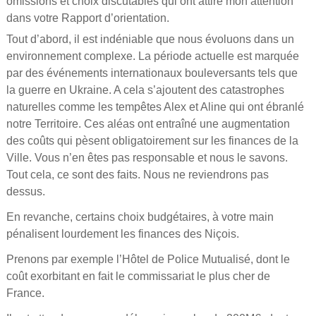
omissions et choix discutables qui ont attiré mon attention
dans votre Rapport d’orientation.
Tout d’abord, il est indéniable que nous évoluons dans un
environnement complexe. La période actuelle est marquée
par des événements internationaux bouleversants tels que
la guerre en Ukraine. A cela s’ajoutent des catastrophes
naturelles comme les tempêtes Alex et Aline qui ont ébranlé
notre Territoire. Ces aléas ont entraîné une augmentation
des coûts qui pèsent obligatoirement sur les finances de la
Ville. Vous n’en êtes pas responsable et nous le savons.
Tout cela, ce sont des faits. Nous ne reviendrons pas
dessus.
En revanche, certains choix budgétaires, à votre main
pénalisent lourdement les finances des Niçois.
Prenons par exemple l’Hôtel de Police Mutualisé, dont le
coût exorbitant en fait le commissariat le plus cher de
France.