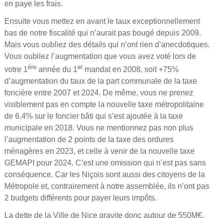
en paye les frais.
Ensuite vous mettez en avant le taux exceptionnellement
bas de notre fiscalité qui n’aurait pas bougé depuis 2009.
Mais vous oubliez des détails qui n’ont rien d’anecdotiques.
Vous oubliez l’augmentation que vous avez voté lors de
ère
er
votre 1
année du 1
mandat en 2008, soit +75%
d’augmentation du taux de la part communale de la taxe
foncière entre 2007 et 2024. De même, vous ne prenez
visiblement pas en compte la nouvelle taxe métropolitaine
de 6.4% sur le foncier bâti qui s’est ajoutée à la taxe
municipale en 2018. Vous ne mentionnez pas non plus
l’augmentation de 2 points de la taxe des ordures
ménagères en 2023, et celle à venir de la nouvelle taxe
GEMAPI pour 2024. C’est une omission qui n’est pas sans
conséquence. Car les Niçois sont aussi des citoyens de la
Métropole et, contrairement à notre assemblée, ils n’ont pas
2 budgets différents pour payer leurs impôts.
La dette de la Ville de Nice gravite donc autour de 550M€.