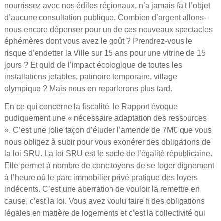
nourrissez avec nos édiles régionaux, n’a jamais fait l’objet
d’aucune consultation publique. Combien d’argent allons-
nous encore dépenser pour un de ces nouveaux spectacles
éphémères dont vous avez le goût ? Prendrez-vous le
risque d’endetter la Ville sur 15 ans pour une vitrine de 15
jours ? Et quid de l’impact écologique de toutes les
installations jetables, patinoire temporaire, village
olympique ? Mais nous en reparlerons plus tard.
En ce qui concerne la fiscalité, le Rapport évoque
pudiquement une « nécessaire adaptation des ressources
». C’est une jolie façon d’éluder l’amende de 7M€ que vous
nous obligez à subir pour vous exonérer des obligations de
la loi SRU. La loi SRU est le socle de l’égalité républicaine.
Elle permet à nombre de concitoyens de se loger dignement
à l’heure où le parc immobilier privé pratique des loyers
indécents. C’est une aberration de vouloir la remettre en
cause, c’est la loi. Vous avez voulu faire fi des obligations
légales en matière de logements et c’est la collectivité qui