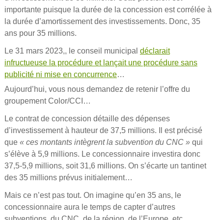
importante puisque la durée de la concession est corrélée à
la durée d’amortissement des investissements. Donc, 35
ans pour 35 millions.
Le 31 mars 2023,, le conseil municipal
déclarait
infructueuse la procédure et lançait une procédure sans
publicité ni mise en concurrence
…
Aujourd’hui, vous nous demandez de retenir l’offre du
groupement Color/CCI…
Le contrat de concession détaille des dépenses
d’investissement à hauteur de 37,5 millions. Il est précisé
que
« ces montants intègrent la subvention du CNC »
qui
s’élève à 5,9 millions. Le concessionnaire investira donc
37,5-5,9 millions, soit 31,6 millions. On s’écarte un tantinet
des 35 millions prévus initialement…
Mais ce n’est pas tout. On imagine qu’en 35 ans, le
concessionnaire aura le temps de capter d’autres
subventions, du CNC, de la région, de l’Europe, etc.