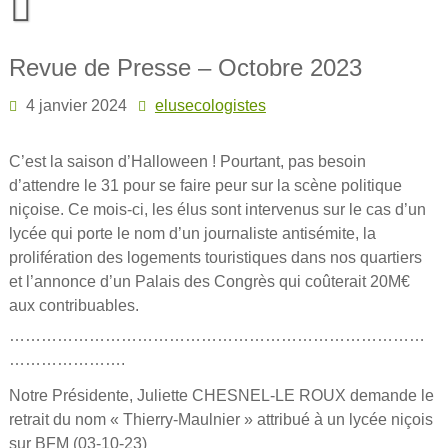
Skip
to
content
Revue de Presse – Octobre 2023
4 janvier 2024
elusecologistes
C’est la saison d’Halloween ! Pourtant, pas besoin
d’attendre le 31 pour se faire peur sur la scène politique
niçoise. Ce mois-ci, les élus sont intervenus sur le cas d’un
lycée qui porte le nom d’un journaliste antisémite, la
prolifération des logements touristiques dans nos quartiers
et l’annonce d’un Palais des Congrès qui coûterait 20M€
aux contribuables.
……………………………………………………………………
………………….
Notre Présidente, Juliette CHESNEL-LE ROUX demande le
retrait du nom « Thierry-Maulnier » attribué à un lycée niçois
sur BFM (03-10-23)