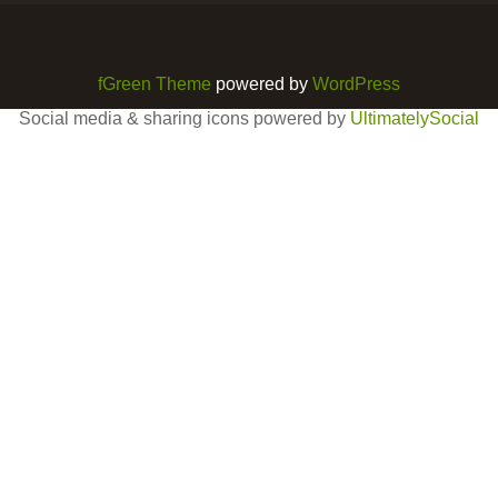
fGreen Theme
powered by
WordPress
Social media & sharing icons powered by
UltimatelySocial