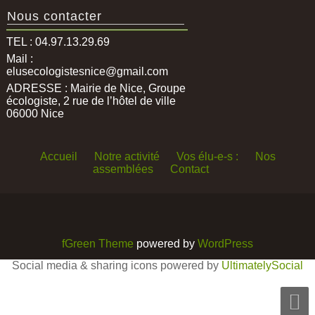
Nous contacter
TEL : 04.97.13.29.69
Mail :
elusecologistesnice@gmail.com
ADRESSE : Mairie de Nice, Groupe
écologiste, 2 rue de l’hôtel de ville
06000 Nice
Accueil
Notre activité
Vos élu-e-s :
Nos
assemblées
Contact
fGreen Theme
powered by
WordPress
Social media & sharing icons powered by
UltimatelySocial